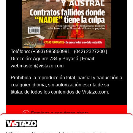
Teléfono: (+593) 985860991 - (042) 2327200 |
Dirección: Aguirre 734 y Boyacá | Email:
webmaster@vistazo.com
Prohibida la reproducción total, parcial y traducción a
cualquier idioma, sin autorización escrita de su
titular, de todos los contenidos de Vistazo.com.
Empieza a seguirnos ahora
Activar notificaciones