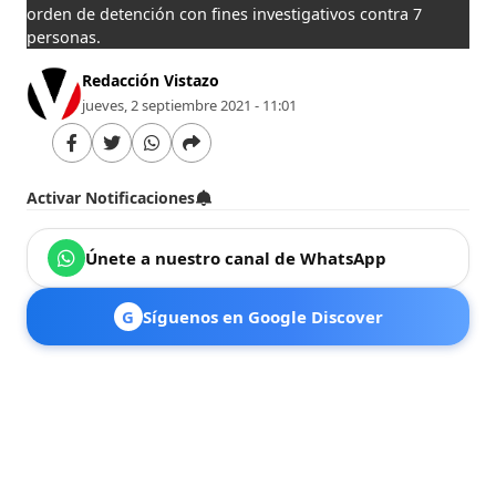
orden de detención con fines investigativos contra 7
personas.
Redacción Vistazo
jueves, 2 septiembre 2021 - 11:01
Activar Notificaciones
Únete a nuestro canal de WhatsApp
G
Síguenos en Google Discover