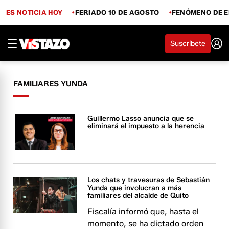
ES NOTICIA HOY
FERIADO 10 DE AGOSTO
FENÓMENO DE E
Suscríbete
FAMILIARES YUNDA
Guillermo Lasso anuncia que se
eliminará el impuesto a la herencia
Los chats y travesuras de Sebastián
Yunda que involucran a más
familiares del alcalde de Quito
Fiscalía informó que, hasta el
momento, se ha dictado orden