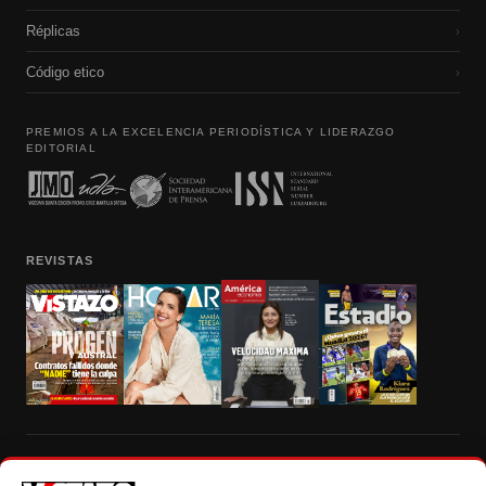
Réplicas
›
Código etico
›
PREMIOS A LA EXCELENCIA PERIODÍSTICA Y LIDERAZGO
EDITORIAL
REVISTAS
Prohibida la reproducción total, parcial y traducción a cualquier idioma, sin
autorización escrita de su titular, de todos los contenidos de Vistazo.com.