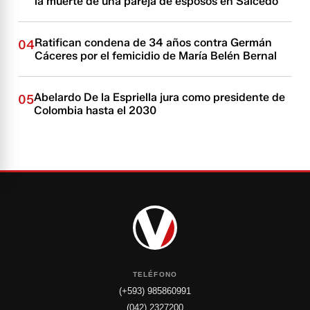
la muerte de una pareja de esposos en Salcedo
Ratifican condena de 34 años contra Germán
04
Cáceres por el femicidio de María Belén Bernal
Abelardo De la Espriella jura como presidente de
05
Colombia hasta el 2030
TELÉFONO
(+593) 985860991
(042) 2327200