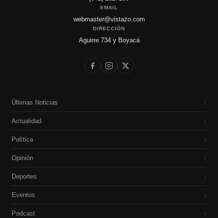
EMAIL
webmaster@vistazo.com
DIRECCIÓN
Aguirre 734 y Boyacá
Últimas Noticias
›
Actualidad
›
Política
›
Opinión
›
Deportes
›
Eventos
›
Podcast
›