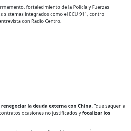
armamento, fortalecimiento de la Policía y Fuerzas
los sistemas integrados como el ECU 911, control
entrevista con Radio Centro.
 renegociar la deuda externa con China,
“que saquen a
 contratos ocasiones no justificados y
focalizar los