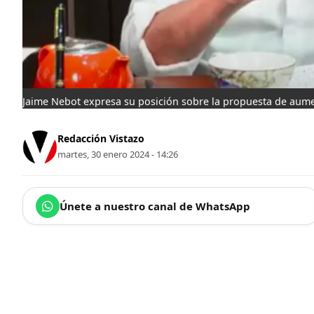
Jaime Nebot expresa su posición sobre la propuesta de aumen
Redacción Vistazo
martes, 30 enero 2024 - 14:26
Únete a nuestro canal de WhatsApp