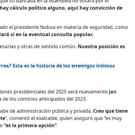
ó que su bancada en la Asamblea no votará por el
hay cálculo político alguno, aquí hay convicción de
mado el presidente Noboa en materia de seguridad, como
ará sí en la eventual consulta popular.
esarias y otras de sentido común.
Nuestra posición es
rea? Esta es la historia de los enemigos íntimos
ciones presidenciales del 2025 será nuevamente
Jan
a de los comicios anticipados del 2023.
sabe de administración pública y privada.
Creo que tiene
nte
”, comentó el exalcalde, quien aseguró que “es muy
ro
“es la primera opción”
.