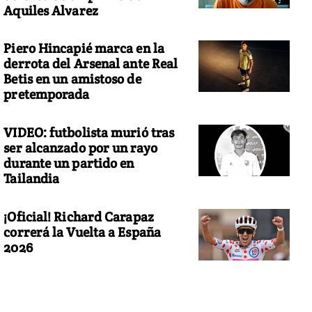
Aquiles Alvarez
Piero Hincapié marca en la
derrota del Arsenal ante Real
Betis en un amistoso de
pretemporada
VIDEO: futbolista murió tras
ser alcanzado por un rayo
durante un partido en
Tailandia
¡Oficial! Richard Carapaz
correrá la Vuelta a España
2026