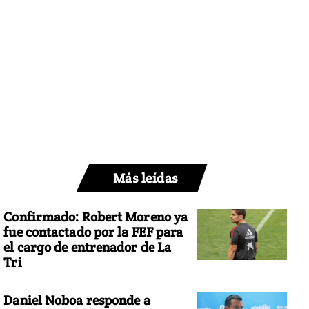
Más leídas
Confirmado: Robert Moreno ya
fue contactado por la FEF para
el cargo de entrenador de La
Tri
Daniel Noboa responde a