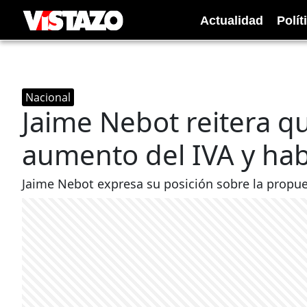
Actualidad
Polít
Nacional
Jaime Nebot reitera q
aumento del IVA y hab
Jaime Nebot expresa su posición sobre la propues