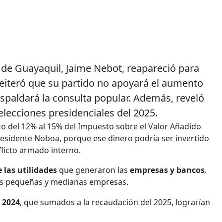
e de Guayaquil, Jaime Nebot, reapareció para
 Reiteró que su partido no apoyará el aumento
spaldará la consulta popular. Además, reveló
 elecciones presidenciales del 2025.
o del 12% al 15% del Impuesto sobre el Valor Añadido
presidente Noboa, porque ese dinero podría ser invertido
flicto armado interno.
 las utilidades
que generaron las
empresas y bancos
.
 las pequeñas y medianas empresas.
 2024
, que sumados a la recaudación del 2025, lograrían