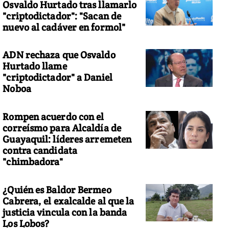
Osvaldo Hurtado tras llamarlo
"criptodictador": "Sacan de
nuevo al cadáver en formol"
ADN rechaza que Osvaldo
Hurtado llame
"criptodictador" a Daniel
Noboa
Rompen acuerdo con el
correísmo para Alcaldía de
Guayaquil: líderes arremeten
contra candidata
"chimbadora"
¿Quién es Baldor Bermeo
Cabrera, el exalcalde al que la
justicia vincula con la banda
Los Lobos?