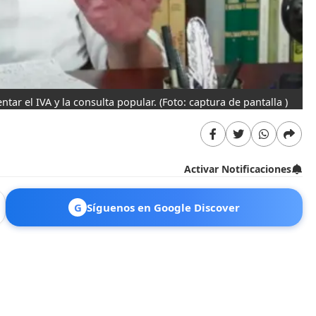
tar el IVA y la consulta popular.
(Foto: captura de pantalla )
Activar Notificaciones
G
Síguenos en Google Discover