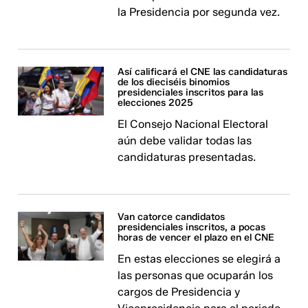
la Presidencia por segunda vez.
Así calificará el CNE las candidaturas
de los dieciséis binomios
presidenciales inscritos para las
elecciones 2025
El Consejo Nacional Electoral
aún debe validar todas las
candidaturas presentadas.
Van catorce candidatos
presidenciales inscritos, a pocas
horas de vencer el plazo en el CNE
En estas elecciones se elegirá a
las personas que ocuparán los
cargos de Presidencia y