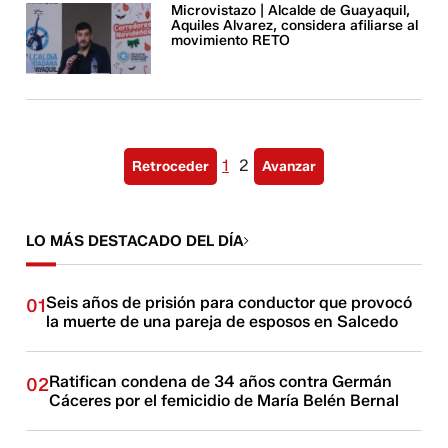
Microvistazo | Alcalde de Guayaquil,
Aquiles Alvarez, considera afiliarse al
movimiento RETO
1
2
Retroceder
Avanzar
LO MÁS DESTACADO DEL DÍA
Seis años de prisión para conductor que provocó
01
la muerte de una pareja de esposos en Salcedo
Ratifican condena de 34 años contra Germán
02
Cáceres por el femicidio de María Belén Bernal