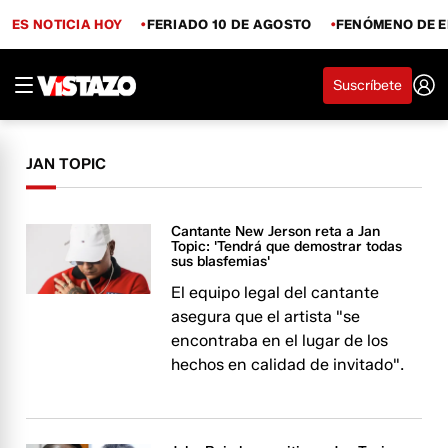
ES NOTICIA HOY
FERIADO 10 DE AGOSTO
FENÓMENO DE E
Suscríbete
JAN TOPIC
Cantante New Jerson reta a Jan
Topic: 'Tendrá que demostrar todas
sus blasfemias'
El equipo legal del cantante
asegura que el artista "se
encontraba en el lugar de los
hechos en calidad de invitado".