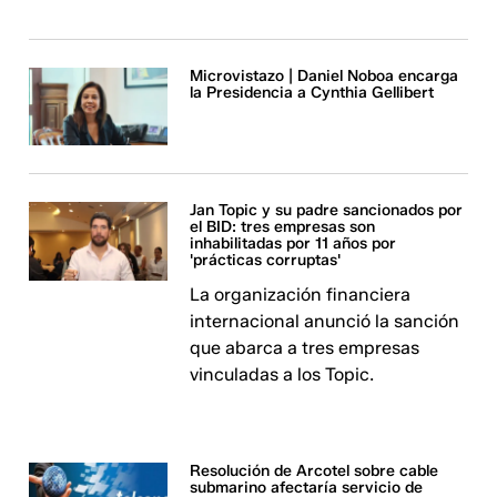
Microvistazo | Daniel Noboa encarga
la Presidencia a Cynthia Gellibert
Jan Topic y su padre sancionados por
el BID: tres empresas son
inhabilitadas por 11 años por
'prácticas corruptas'
La organización financiera
internacional anunció la sanción
que abarca a tres empresas
vinculadas a los Topic.
Resolución de Arcotel sobre cable
submarino afectaría servicio de