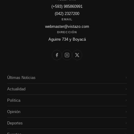
(+593) 985860991
(042) 2327200
EMAIL
webmaster@vistazo.com
DIRECCIÓN
Aguirre 734 y Boyacá
Últimas Noticias
›
Actualidad
›
Política
›
Opinión
›
Deportes
›