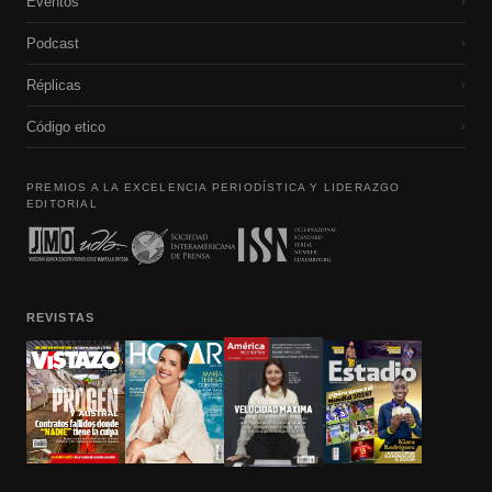
Eventos
›
Podcast
›
Réplicas
›
Código etico
›
PREMIOS A LA EXCELENCIA PERIODÍSTICA Y LIDERAZGO
EDITORIAL
REVISTAS