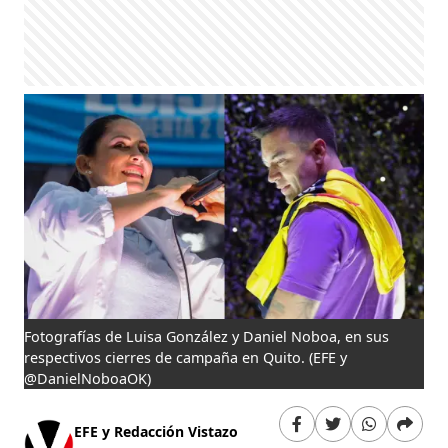
Fotografías de Luisa González y Daniel Noboa, en sus
respectivos cierres de campaña en Quito.
(EFE y
@DanielNoboaOK)
EFE y Redacción Vistazo