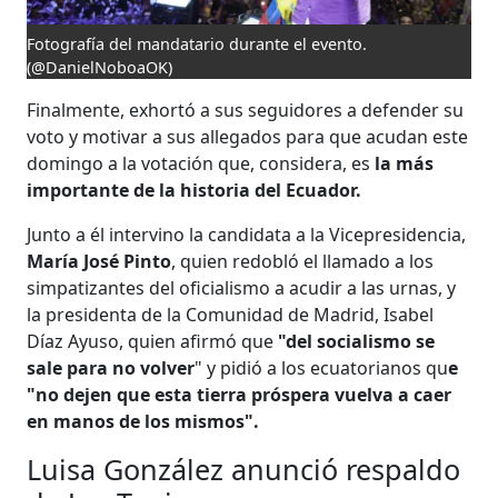
Fotografía del mandatario durante el evento.
(@DanielNoboaOK)
Finalmente, exhortó a sus seguidores a defender su
voto y motivar a sus allegados para que acudan este
domingo a la votación que, considera, es
la más
importante de la historia del Ecuador.
Junto a él intervino la candidata a la Vicepresidencia,
María José Pinto
, quien redobló el llamado a los
simpatizantes del oficialismo a acudir a las urnas, y
la presidenta de la Comunidad de Madrid, Isabel
Díaz Ayuso, quien afirmó que
"del socialismo se
sale para no volver
" y pidió a los ecuatorianos qu
e
"no dejen que esta tierra próspera vuelva a caer
en manos de los mismos".
Luisa González anunció respaldo