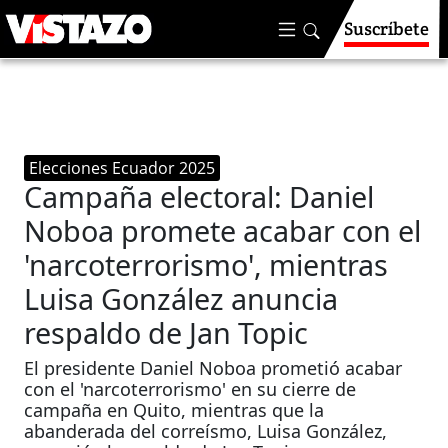
Suscríbete
Elecciones Ecuador 2025
Campaña electoral: Daniel
Noboa promete acabar con el
'narcoterrorismo', mientras
Luisa González anuncia
respaldo de Jan Topic
El presidente Daniel Noboa prometió acabar
con el 'narcoterrorismo' en su cierre de
campaña en Quito, mientras que la
abanderada del correísmo, Luisa González,