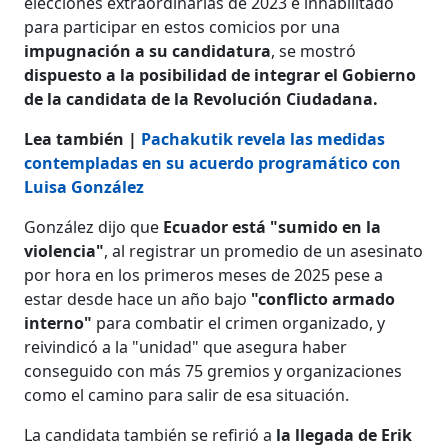
elecciones extraordinarias de 2023 e inhabilitado
para participar en estos comicios por una
impugnación a su candidatura
, se mostró
dispuesto a la posibilidad de integrar el Gobierno
de la candidata de la Revolución Ciudadana.
Lea también |
Pachakutik revela las medidas
contempladas en su acuerdo programático con
Luisa González
González dijo que
Ecuador está "sumido en la
violencia"
, al registrar un promedio de un asesinato
por hora en los primeros meses de 2025 pese a
estar desde hace un año bajo
"conflicto armado
interno"
para combatir el crimen organizado, y
reivindicó a la "unidad" que asegura haber
conseguido con más 75 gremios y organizaciones
como el camino para salir de esa situación.
La candidata también se refirió a
la llegada de Erik