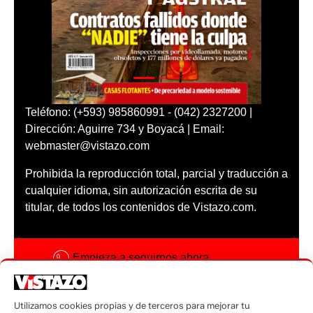
Teléfono: (+593) 985860991 - (042) 2327200 |
Dirección: Aguirre 734 y Boyacá | Email:
webmaster@vistazo.com
Prohibida la reproducción total, parcial y traducción a
cualquier idioma, sin autorización escrita de su
titular, de todos los contenidos de Vistazo.com.
Empieza a seguirnos ahora
Activar notificaciones
Utilizamos cookies propias y de terceros para mejorar tu
Código ética