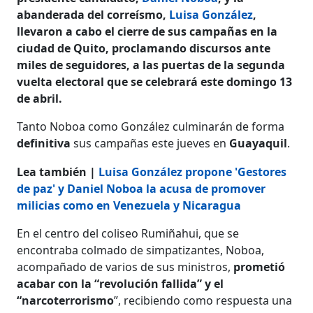
abanderada del correísmo,
Luisa González
,
llevaron a cabo el cierre de sus campañas en la
ciudad de Quito, proclamando discursos ante
miles de seguidores, a las puertas de la segunda
vuelta electoral que se celebrará este domingo 13
de abril.
Tanto Noboa como González culminarán de forma
definitiva
sus campañas este jueves en
Guayaquil
.
Lea también |
Luisa González propone 'Gestores
de paz' y Daniel Noboa la acusa de promover
milicias como en Venezuela y Nicaragua
En el centro del coliseo Rumiñahui, que se
encontraba colmado de simpatizantes, Noboa,
acompañado de varios de sus ministros,
prometió
acabar con la “revolución fallida” y el
“narcoterrorismo
”, recibiendo como respuesta una