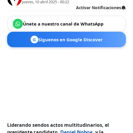
jueves, 10 abril 2025 - 00:22
Activar Notificaciones
Únete a nuestro canal de WhatsApp
G
Síguenos en Google Discover
Liderando sendos actos multitudinarios, el
presidente candidato,
Daniel Noboa
, y la