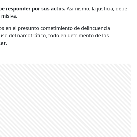
be responder por sus actos.
Asimismo, la justicia, debe
 misiva.
dos en el presunto cometimiento de delincuencia
luso del narcotráfico, todo en detrimento de los
zar
.