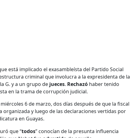
que está implicado el exasambleísta del Partido Social
structura criminal que involucra a la expresidenta de la
la G. y a un grupo de
jueces
.
Rechazó
haber tenido
ta en la trama de corrupción judicial.
e miércoles 6 de marzo, dos días después de que la fiscal
a organizada y luego de las declaraciones vertidas por
udicatura en Guayas.
uró que “
todos
” conocían de la presunta influencia