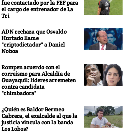
fue contactado por la FEF para
el cargo de entrenador de La
Tri
ADN rechaza que Osvaldo
Hurtado llame
"criptodictador" a Daniel
Noboa
Rompen acuerdo con el
correísmo para Alcaldía de
Guayaquil: líderes arremeten
contra candidata
"chimbadora"
¿Quién es Baldor Bermeo
Cabrera, el exalcalde al que la
justicia vincula con la banda
Los Lobos?