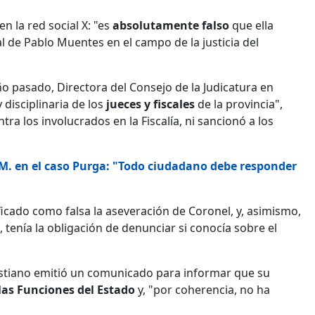
n la red social X: "es
absolutamente falso
que ella
l de Pablo Muentes en el campo de la justicia del
o pasado, Directora del Consejo de la Judicatura en
 disciplinaria de los
jueces y fiscales
de la provincia",
a los involucrados en la Fiscalía, ni sancionó a los
 M. en el caso Purga: "Todo ciudadano debe responder
ficado como falsa la aseveración de Coronel, y, asimismo,
tenía la obligación de denunciar si conocía sobre el
Cristiano emitió un comunicado para informar que su
as Funciones del Estado
y, "por coherencia, no ha