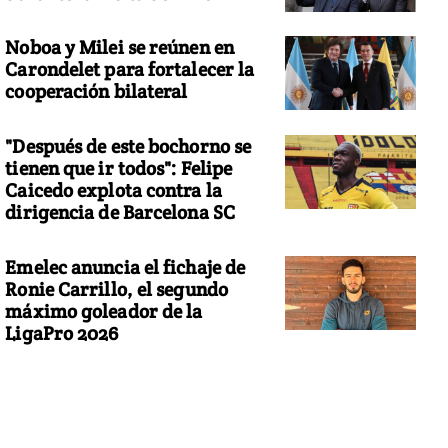
Noboa y Milei se reúnen en
Carondelet para fortalecer la
cooperación bilateral
"Después de este bochorno se
tienen que ir todos": Felipe
Caicedo explota contra la
dirigencia de Barcelona SC
Emelec anuncia el fichaje de
Ronie Carrillo, el segundo
máximo goleador de la
LigaPro 2026