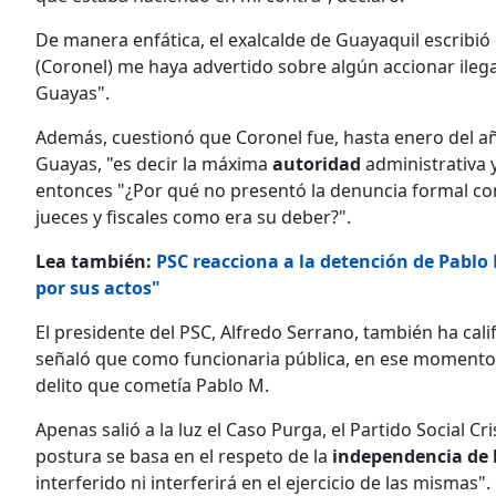
De manera enfática, el exalcalde de Guayaquil escribió e
(Coronel) me haya advertido sobre algún accionar ilega
Guayas".
Además, cuestionó que Coronel fue, hasta enero del añ
Guayas, "es decir la máxima
autoridad
administrativa y
entonces "¿Por qué no presentó la denuncia formal contr
jueces y fiscales como era su deber?".
Lea también:
PSC reacciona a la detención de Pablo
por sus actos"
El presidente del PSC, Alfredo Serrano, también ha cali
señaló que como funcionaria pública, en ese momento, 
delito que cometía Pablo M.
Apenas salió a la luz el Caso Purga, el Partido Social 
postura se basa en el respeto de la
independencia de l
interferido ni interferirá en el ejercicio de las mismas".