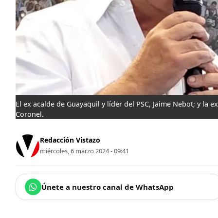
El ex acalde de Guayaquil y líder del PSC, Jaime Nebot; y la e
Coronel.
Redacción Vistazo
miércoles, 6 marzo 2024 - 09:41
Únete a nuestro canal de WhatsApp