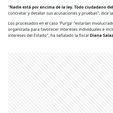
“
Nadie está por encima de la ley. Todo ciudadano de
concretar y detallar sus acusaciones y pruebas”, dice la
Los procesados en el caso 'Purga' "estarían involucra
organizada para favorecer intereses individuales e inc
intereses del Estado", ha señalado la fiscal
Diana Sala