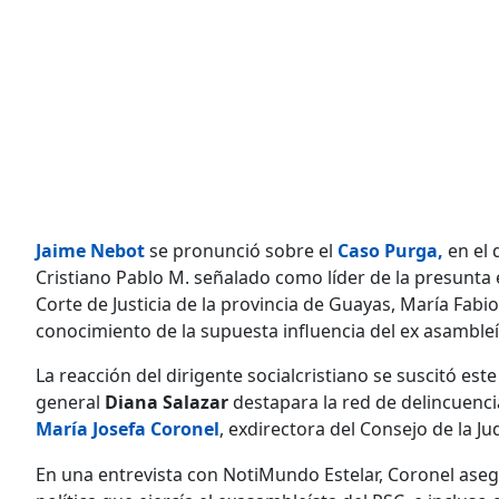
Jaime Nebot
se pronunció sobre el
Caso Purga
,
en el 
Cristiano Pablo M. señalado como líder de la presunta e
Corte de Justicia de la provincia de Guayas, María Fabio
conocimiento de la supuesta influencia del ex asambleís
La reacción del dirigente socialcristiano se suscitó est
general
Diana Salazar
destapara la red de delincuenci
María Josefa Coronel
, exdirectora del Consejo de la J
En una entrevista con NotiMundo Estelar, Coronel aseg