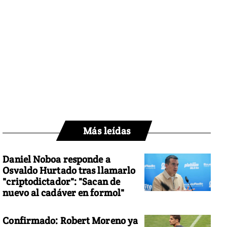
Más leídas
Daniel Noboa responde a
Osvaldo Hurtado tras llamarlo
"criptodictador": "Sacan de
nuevo al cadáver en formol"
Confirmado: Robert Moreno ya