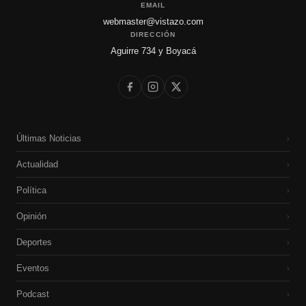
EMAIL
webmaster@vistazo.com
DIRECCIÓN
Aguirre 734 y Boyacá
Últimas Noticias
›
Actualidad
›
Política
›
Opinión
›
Deportes
›
Eventos
›
Podcast
›