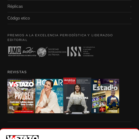
Réplicas
›
Código etico
›
PREMIOS A LA EXCELENCIA PERIODÍSTICA Y LIDERAZGO
EDITORIAL
REVISTAS
Prohibida la reproducción total, parcial y traducción a cualquier idioma, sin
autorización escrita de su titular, de todos los contenidos de Vistazo.com.