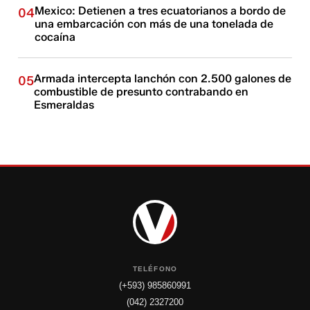
Mexico: Detienen a tres ecuatorianos a bordo de
04
una embarcación con más de una tonelada de
cocaína
Armada intercepta lanchón con 2.500 galones de
05
combustible de presunto contrabando en
Esmeraldas
TELÉFONO
(+593) 985860991
(042) 2327200