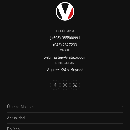
TELÉFONO
(+593) 985860991
(042) 2327200
EMAIL
webmaster@vistazo.com
DIRECCIÓN
Aguirre 734 y Boyacá
Últimas Noticias
›
Actualidad
›
Política
›