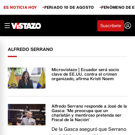
ES NOTICIA HOY
FERIADO 10 DE AGOSTO
FENÓMENO DE E
Suscríbete
ALFREDO SERRANO
Microvistazo | Ecuador será socio
clave de EE.UU. contra el crimen
organizado, afirma Kristi Noem
Alfredo Serrano responde a José de la
Gasca: 'Me preocupa que un
charlatán y mentiroso pretenda ser
Fiscal de la Nación'
De la Gasca aseguró que Serrano