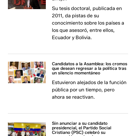
Su tesis doctoral, publicada en
2011, da pistas de su
conocimiento sobre los países a
los que asesoró, entre ellos,
Ecuador y Bolivia.
Candidatos a la Asamblea: los cromos
que desean regresar a la política tras
un silencio momentáneo
Estuvieron alejados de la función
pública por un tiempo, pero
ahora se reactivan.
Sin anunciar a su candidato
presidencial, el Partido Social
Cristiano (PSC) celebró su