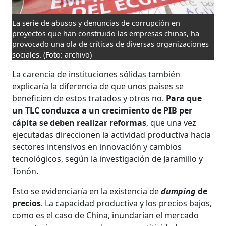
La serie de abusos y denuncias de corrupción en
proyectos que han construido las empresas chinas, ha
provocado una ola de críticas de diversas organizaciones
sociales.
(Foto: archivo)
La carencia de instituciones sólidas también
explicaría la diferencia de que unos países se
beneficien de estos tratados y otros no.
Para que
un TLC conduzca a un crecimiento de PIB per
cápita se deben realizar reformas
, que una vez
ejecutadas direccionen la actividad productiva hacia
sectores intensivos en innovación y cambios
tecnológicos, según la investigación de Jaramillo y
Tonón.
Esto se evidenciaría en la existencia de
dumping
de
precios
. La capacidad productiva y los precios bajos,
como es el caso de China, inundarían el mercado