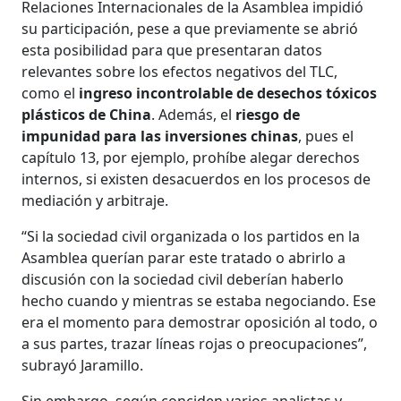
Relaciones Internacionales de la Asamblea impidió
su participación, pese a que previamente se abrió
esta posibilidad para que presentaran datos
relevantes sobre los efectos negativos del TLC,
como el
ingreso incontrolable de desechos tóxicos
plásticos de China
. Además, el
riesgo de
impunidad para las inversiones chinas
, pues el
capítulo 13, por ejemplo, prohíbe alegar derechos
internos, si existen desacuerdos en los procesos de
mediación y arbitraje.
“Si la sociedad civil organizada o los partidos en la
Asamblea querían parar este tratado o abrirlo a
discusión con la sociedad civil deberían haberlo
hecho cuando y mientras se estaba negociando. Ese
era el momento para demostrar oposición al todo, o
a sus partes, trazar líneas rojas o preocupaciones”,
subrayó Jaramillo.
Sin embargo, según conciden varios analistas y