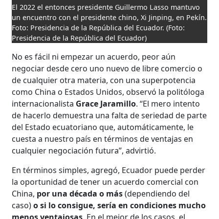
El 2022 el entonces presidente Guillermo Lasso mantuvo
un encuentro con el presidente chino, Xi Jinping, en Pekín.
Foto: Presidencia de la República del Ecuador.
(Foto:
Presidencia de la República del Ecuador)
No es fácil ni empezar un acuerdo, peor aún
negociar desde cero uno nuevo de libre comercio o
de cualquier otra materia, con una superpotencia
como China o Estados Unidos, observó la politóloga
internacionalista
Grace Jaramillo
. “El mero intento
de hacerlo demuestra una falta de seriedad de parte
del Estado ecuatoriano que, automáticamente, le
cuesta a nuestro país en términos de ventajas en
cualquier negociación futura”, advirtió.
En términos simples, agregó, Ecuador puede perder
la oportunidad de tener un acuerdo comercial con
China,
por una década o más
(dependiendo del
caso)
o si lo consigue, sería en condiciones mucho
menos ventajosas
. En el mejor de los casos, el