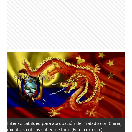
Intenso cabildeo para aprobación del Tratado con China,
mientras críticas suben de tono
(Foto: cortesía )