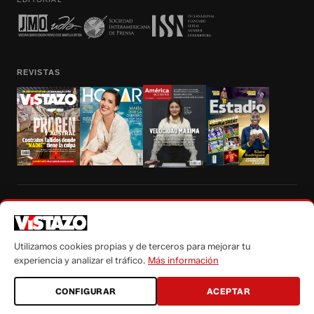
REVISTAS
Prohibida la reproducción total, parcial y traducción a cualquier idioma, sin
autorización escrita de su titular, de todos los contenidos de Vistazo.com.
Utilizamos cookies propias y de terceros para mejorar tu
experiencia y analizar el tráfico.
Más información
CONFIGURAR
ACEPTAR