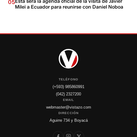
Esta será la agenda oficial de la visita de Javier
05
Milei a Ecuador para reunirse con Daniel Noboa
TELÉFONO
(+593) 985860991
(042) 2327200
EMAIL
webmaster@vistazo.com
DIRECCIÓN
Aguirre 734 y Boyacá