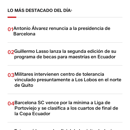
LO MÁS DESTACADO DEL DÍA
Antonio Álvarez renuncia a la presidencia de
01
Barcelona
Guillermo Lasso lanza la segunda edición de su
02
programa de becas para maestrías en Ecuador
Militares intervienen centro de tolerancia
03
vinculado presuntamente a Los Lobos en el norte
de Quito
Barcelona SC vence por la mínima a Liga de
04
Portoviejo y se clasifica a los cuartos de final de
la Copa Ecuador