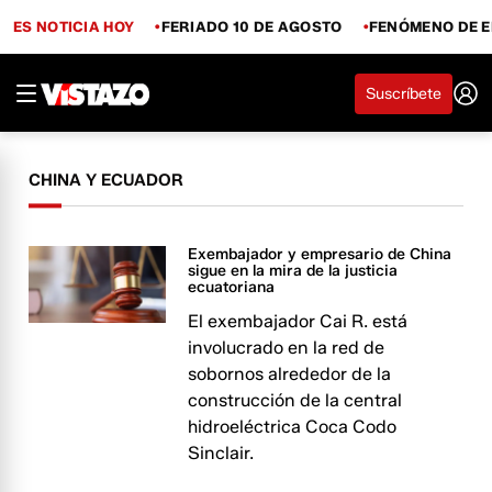
ES NOTICIA HOY
FERIADO 10 DE AGOSTO
FENÓMENO DE E
Suscríbete
CHINA Y ECUADOR
Exembajador y empresario de China
sigue en la mira de la justicia
ecuatoriana
El exembajador Cai R. está
involucrado en la red de
sobornos alrededor de la
construcción de la central
hidroeléctrica Coca Codo
Sinclair.