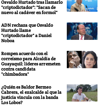
Osvaldo Hurtado tras llamarlo
"criptodictador": "Sacan de
nuevo al cadáver en formol"
ADN rechaza que Osvaldo
Hurtado llame
"criptodictador" a Daniel
Noboa
Rompen acuerdo con el
correísmo para Alcaldía de
Guayaquil: líderes arremeten
contra candidata
"chimbadora"
¿Quién es Baldor Bermeo
Cabrera, el exalcalde al que la
justicia vincula con la banda
Los Lobos?