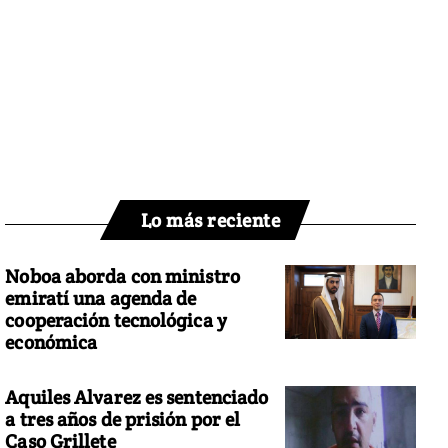
Lo más reciente
Noboa aborda con ministro
emiratí una agenda de
cooperación tecnológica y
económica
Aquiles Alvarez es sentenciado
a tres años de prisión por el
Caso Grillete