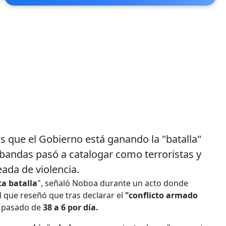
es que el Gobierno está ganando la "batalla"
 bandas pasó a catalogar como terroristas y
eada de violencia.
a batalla
", señaló Noboa durante un acto donde
l que reseñó que tras declarar el
"conflicto armado
 pasado de
38 a 6 por día.