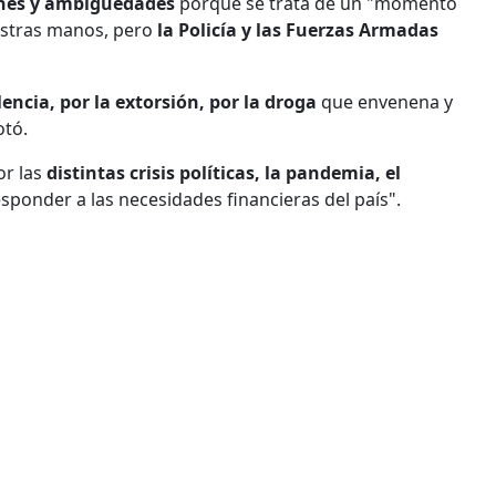
ones y ambigüedades
porque se trata de un "momento
uestras manos, pero
la Policía y las Fuerzas Armadas
lencia, por la extorsión, por la droga
que envenena y
otó.
or las
distintas crisis políticas, la pandemia, el
responder a las necesidades financieras del país".