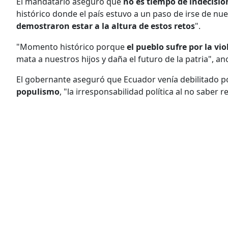
El mandatario aseguró que
no es tiempo de indecisi
histórico donde el país estuvo a un paso de irse de n
demostraron estar a la altura de estos retos
".
"Momento histórico porque
el pueblo sufre por la vio
mata a nuestros hijos y daña el futuro de la patria", an
El gobernante aseguró que Ecuador venía debilitado p
populismo
, "la irresponsabilidad política al no saber 