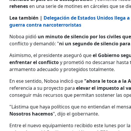
rehenes
en una serie de motines en cárceles que se d
Lea también |
Delegación de Estados Unidos llega a
guerra contra narcoterroristas
Noboa pidió
un minuto de silencio por los civiles qu
conflicto y demandó: "
ni un segundo de silencio para 
Asimismo, el presidente aseguró que
el Gobierno seg
enfrentar el conflicto
y prometió no descansar hasta te
armamento adecuado y protegidos totalmente.
En ese sentido, Noboa indicó que
"ahora le toca a la 
referencia a su proyecto para
elevar el impuesto al v
conseguir más recursos que permitan sostener las ope
"Lástima que haya políticos que no entiendan el mensaje
Nosotros hacemos
", dijo el gobernante.
Entre el nuevo equipamiento recibido este lunes por la 