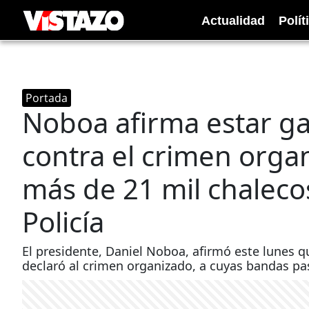
Actualidad
Polít
Portada
Noboa afirma estar ga
contra el crimen orga
más de 21 mil chalecos
Policía
El presidente, Daniel Noboa, afirmó este lunes q
declaró al crimen organizado, a cuyas bandas pa