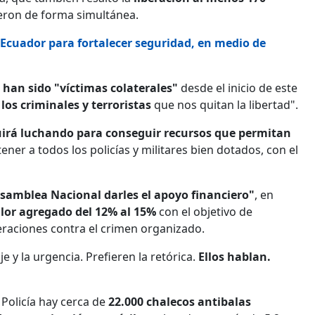
ieron de forma simultánea.
 Ecuador para fortalecer seguridad, en medio de
e han sido "víctimas colaterales"
desde el inicio de este
los criminales y terroristas
que nos quitan la libertad".
uirá luchando para conseguir recursos que permitan
ner a todos los policías y militares bien dotados, con el
Asamblea Nacional darles el apoyo financiero"
, en
alor agregado del 12% al 15%
con el objetivo de
raciones contra el crimen organizado.
 y la urgencia. Prefieren la retórica.
Ellos hablan.
Policía hay cerca de
22.000 chalecos antibalas