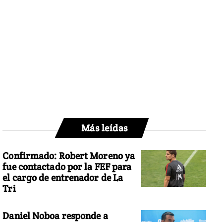
Más leídas
Confirmado: Robert Moreno ya
fue contactado por la FEF para
el cargo de entrenador de La
Tri
Daniel Noboa responde a