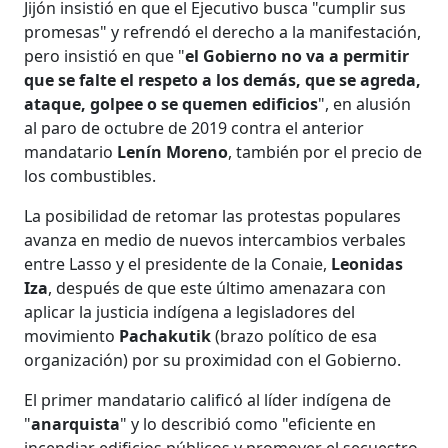
Jijón insistió en que el Ejecutivo busca "cumplir sus
promesas" y refrendó el derecho a la manifestación,
pero insistió en que "
el Gobierno no va a permitir
que se falte el respeto a los demás, que se agreda,
ataque, golpee o se quemen edificios
", en alusión
al paro de octubre de 2019 contra el anterior
mandatario
Lenín Moreno
, también por el precio de
los combustibles.
La posibilidad de retomar las protestas populares
avanza en medio de nuevos intercambios verbales
entre Lasso y el presidente de la Conaie,
Leonidas
Iza
, después de que este último amenazara con
aplicar la justicia indígena a legisladores del
movimiento
Pachakutik
(brazo político de esa
organización) por su proximidad con el Gobierno.
El primer mandatario calificó al líder indígena de
"
anarquista
" y lo describió como "eficiente en
incendiar edificios públicos y promover el secuestro