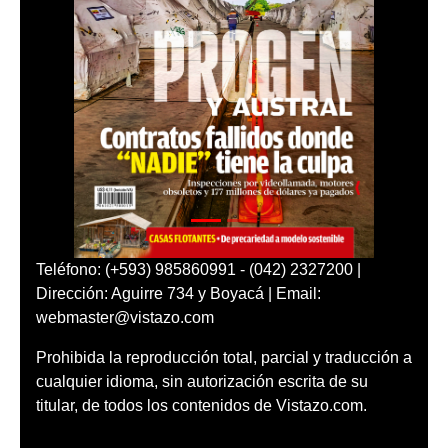
Teléfono: (+593) 985860991 - (042) 2327200 |
Dirección: Aguirre 734 y Boyacá | Email:
webmaster@vistazo.com
Prohibida la reproducción total, parcial y traducción a
cualquier idioma, sin autorización escrita de su
titular, de todos los contenidos de Vistazo.com.