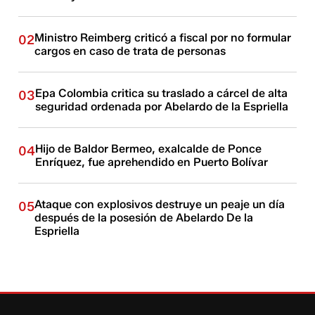
Ministro Reimberg criticó a fiscal por no formular
02
cargos en caso de trata de personas
Epa Colombia critica su traslado a cárcel de alta
03
seguridad ordenada por Abelardo de la Espriella
Hijo de Baldor Bermeo, exalcalde de Ponce
04
Enríquez, fue aprehendido en Puerto Bolívar
Ataque con explosivos destruye un peaje un día
05
después de la posesión de Abelardo De la
Espriella