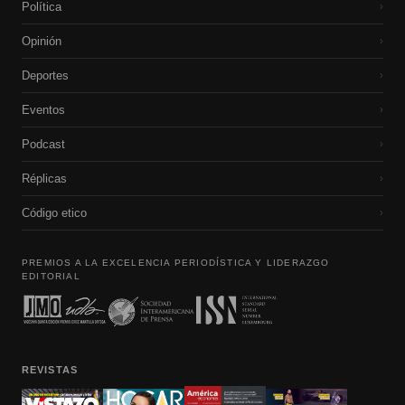
Política
›
Opinión
›
Deportes
›
Eventos
›
Podcast
›
Réplicas
›
Código etico
›
PREMIOS A LA EXCELENCIA PERIODÍSTICA Y LIDERAZGO
EDITORIAL
REVISTAS