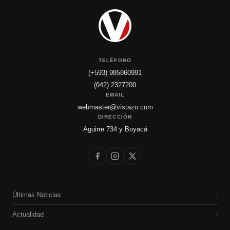
TELÉFONO
(+593) 985860991
(042) 2327200
EMAIL
webmaster@vistazo.com
DIRECCIÓN
Aguirre 734 y Boyacá
Últimas Noticias
›
Actualidad
›