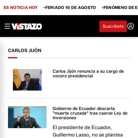
ES NOTICIA HOY
FERIADO 10 DE AGOSTO
FENÓMENO DE E
Suscríbete
CARLOS JIJÓN
Carlos Jijón renuncia a su cargo de
vocero presidencial
Gobierno de Ecuador descarta
"muerte cruzada" tras caerse Ley de
Inversiones
El presidente de Ecuador,
Guillermo Lasso, no se plantea