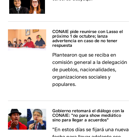
CONAIE pide reunirse con Lasso el
próximo 1 de octubre; lanza
advertencia en caso de no tener
respuesta
Plantearon que se reciba en
comisión general a la delegación
de pueblos, nacionalidades,
organizaciones sociales y
populares.
Gobierno retomará el diálogo con la
CONAIE: "no para show mediático
sino para llegar a acuerdos"
"En estos días se fijará una nueva
fecha para llevar adelante ese