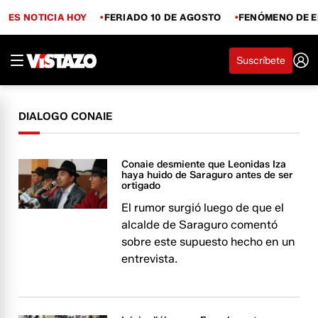
ES NOTICIA HOY
FERIADO 10 DE AGOSTO
FENÓMENO DE E
Suscríbete
DIALOGO CONAIE
Conaie desmiente que Leonidas Iza
haya huido de Saraguro antes de ser
ortigado
El rumor surgió luego de que el
alcalde de Saraguro comentó
sobre este supuesto hecho en un
entrevista.