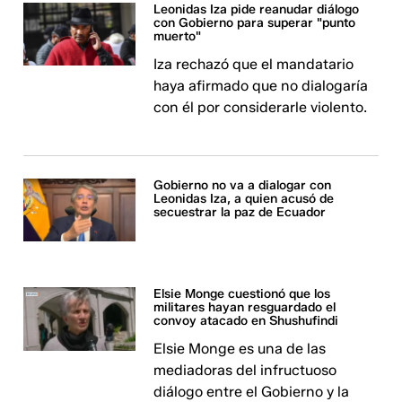
Leonidas Iza pide reanudar diálogo
con Gobierno para superar "punto
muerto"
Iza rechazó que el mandatario
haya afirmado que no dialogaría
con él por considerarle violento.
Gobierno no va a dialogar con
Leonidas Iza, a quien acusó de
secuestrar la paz de Ecuador
Elsie Monge cuestionó que los
militares hayan resguardado el
convoy atacado en Shushufindi
Elsie Monge es una de las
mediadoras del infructuoso
diálogo entre el Gobierno y la