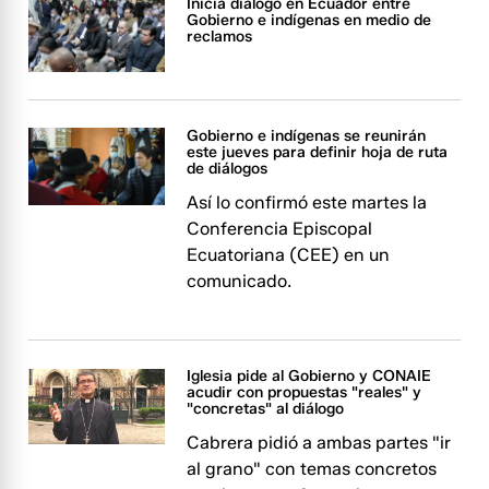
Inicia diálogo en Ecuador entre
Gobierno e indígenas en medio de
reclamos
Gobierno e indígenas se reunirán
este jueves para definir hoja de ruta
de diálogos
Así lo confirmó este martes la
Conferencia Episcopal
Ecuatoriana (CEE) en un
comunicado.
Iglesia pide al Gobierno y CONAIE
acudir con propuestas "reales" y
"concretas" al diálogo
Cabrera pidió a ambas partes "ir
al grano" con temas concretos