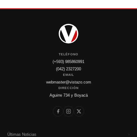
TELÉFONO
(+593) 985860991
(042) 2327200
EMAIL
webmaster@vistazo.com
DIRECCIÓN
Aguirre 734 y Boyacá
Últimas Noticias
›