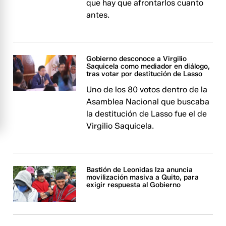
que hay que afrontarlos cuanto
antes.
Gobierno desconoce a Virgilio
Saquicela como mediador en diálogo,
tras votar por destitución de Lasso
Uno de los 80 votos dentro de la
Asamblea Nacional que buscaba
la destitución de Lasso fue el de
Virgilio Saquicela.
Bastión de Leonidas Iza anuncia
movilización masiva a Quito, para
exigir respuesta al Gobierno