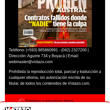
Teléfono: (+593) 985860991 - (042) 2327200 |
Dirección: Aguirre 734 y Boyacá | Email:
webmaster@vistazo.com
Prohibida la reproducción total, parcial y traducción a
cualquier idioma, sin autorización escrita de su
titular, de todos los contenidos de Vistazo.com.
Empieza a seguirnos ahora
Activar notificaciones