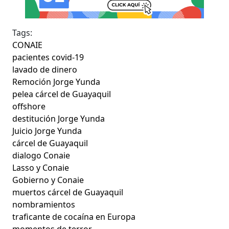
Tags:
CONAIE
pacientes covid-19
lavado de dinero
Remoción Jorge Yunda
pelea cárcel de Guayaquil
offshore
destitución Jorge Yunda
Juicio Jorge Yunda
cárcel de Guayaquil
dialogo Conaie
Lasso y Conaie
Gobierno y Conaie
muertos cárcel de Guayaquil
nombramientos
traficante de cocaína en Europa
momentos de terror