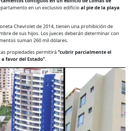
rtamentos contiguos en un edificio de Lomas de
departamento en un exclusivo edificio
al pie de la playa
oneta Chevrolet de 2014, tienen una prohibición de
ombre de sus hijos. Los jueces deberán determinar con
amentos suman 260 mil dólares.
tas propiedades permitirá
“cubrir parcialmente el
a favor del Estado”
.