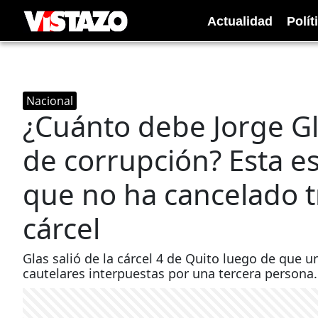
Actualidad
Polít
Nacional
¿Cuánto debe Jorge Gl
de corrupción? Esta es
que no ha cancelado tr
cárcel
Glas salió de la cárcel 4 de Quito luego de que
cautelares interpuestas por una tercera persona.