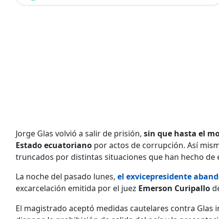
Jorge Glas volvió a salir de prisión,
sin que hasta el m
Estado ecuatoriano
por actos de corrupción. Así mism
truncados por distintas situaciones que han hecho de e
La noche del pasado lunes,
el exvicepresidente aband
excarcelación emitida por el juez
Emerson Curipallo
de
El magistrado aceptó medidas cautelares contra Glas i