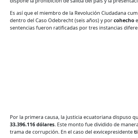
dispone la prohibición de salida del país y la presentac
Es así que el miembro de la Revolución Ciudadana cum
dentro del Caso Odebrecht (seis años) y por
cohecho
sentencias fueron ratificadas por tres instancias difere
Por la primera causa, la justicia ecuatoriana dispuso 
33.396.116 dólares
. Este monto fue dividido de maner
trama de corrupción. En el caso del exvicepresidente
t