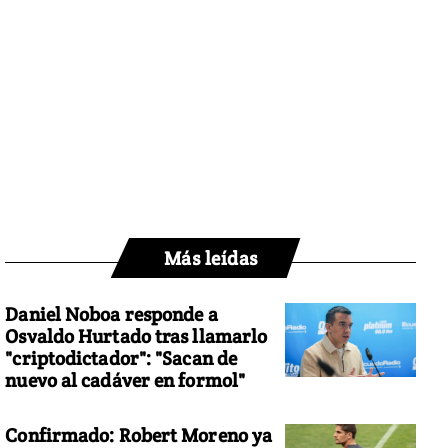
Más leídas
Daniel Noboa responde a
Osvaldo Hurtado tras llamarlo
"criptodictador": "Sacan de
nuevo al cadáver en formol"
Confirmado: Robert Moreno ya