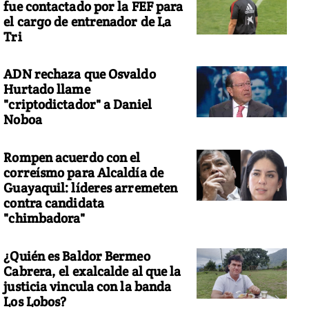
fue contactado por la FEF para
el cargo de entrenador de La
Tri
ADN rechaza que Osvaldo
Hurtado llame
"criptodictador" a Daniel
Noboa
Rompen acuerdo con el
correísmo para Alcaldía de
Guayaquil: líderes arremeten
contra candidata
"chimbadora"
¿Quién es Baldor Bermeo
Cabrera, el exalcalde al que la
justicia vincula con la banda
Los Lobos?