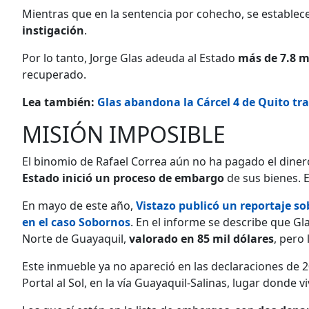
Mientras que en la sentencia por cohecho, se estable
instigación
.
Por lo tanto, Jorge Glas adeuda al Estado
más de 7.8 m
recuperado.
Lea también:
Glas abandona la Cárcel 4 de Quito tra
MISIÓN IMPOSIBLE
El binomio de Rafael Correa aún no ha pagado el diner
Estado inició un proceso de embargo
de sus bienes. Es
En mayo de este año,
Vistazo publicó un reportaje so
en el caso Sobornos
. En el informe se describe que G
Norte de Guayaquil,
valorado en 85 mil dólares
, pero
Este inmueble ya no apareció en las declaraciones de
Portal al Sol, en la vía Guayaquil-Salinas, lugar donde 