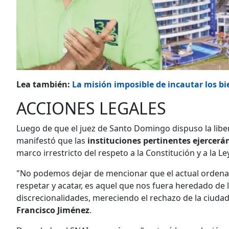
Lea también:
La misión imposible de incautar los bi
ACCIONES LEGALES
Luego de que el juez de Santo Domingo dispuso la liber
manifestó que las
instituciones pertinentes ejercerá
marco irrestricto del respeto a la Constitución y a la Ley
"No podemos dejar de mencionar que el actual ordenam
respetar y acatar, es aquel que nos fuera heredado de 
discrecionalidades, mereciendo el rechazo de la ciuda
Francisco Jiménez
.