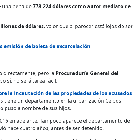
ce una pena de
778.224 dólares como autor mediato de
illones de dólares
, valor que al parecer está lejos de ser
s emisión de boleta de excarcelación
o directamente, pero la
Procuraduría General del
o sí, no será tarea fácil.
bre la incautación de las propiedades de los acusados
las tiene un departamento en la urbanización Ceibos
 lo puso a nombre de sus hijos.
 2016 en adelante. Tampoco aparece el departamento de
vivió hace cuatro años, antes de ser detenido.