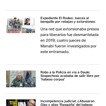
Expediente El Rodeo: Jueces al
banquillo por rebajas y extorsiones
Una red que extorsionaba presos
para liberarlos fue desmantelada
en 2019; cuatro jueces de
Manabí fueron investigados por
este entramado.
Robo a la Policía en vía a Daule:
Sospechoso acababa de salir libre por
‘habeas corpus’
Incompetencia judicial: ¿Abusaron
Glas y alias 'Rasquiña' del habeas