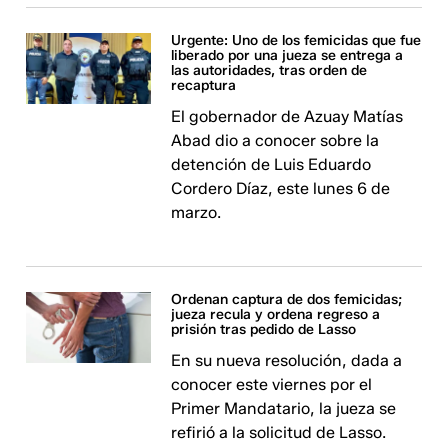
Urgente: Uno de los femicidas que fue
liberado por una jueza se entrega a
las autoridades, tras orden de
recaptura
El gobernador de Azuay Matías
Abad dio a conocer sobre la
detención de Luis Eduardo
Cordero Díaz, este lunes 6 de
marzo.
Ordenan captura de dos femicidas;
jueza recula y ordena regreso a
prisión tras pedido de Lasso
En su nueva resolución, dada a
conocer este viernes por el
Primer Mandatario, la jueza se
refirió a la solicitud de Lasso.