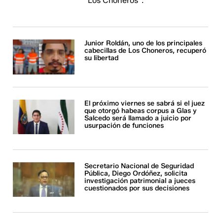
"Los Choneros".
Junior Roldán, uno de los principales
cabecillas de Los Choneros, recuperó
su libertad
El próximo viernes se sabrá si el juez
que otorgó habeas corpus a Glas y
Salcedo será llamado a juicio por
usurpación de funciones
Secretario Nacional de Seguridad
Pública, Diego Ordóñez, solicita
investigación patrimonial a jueces
cuestionados por sus decisiones