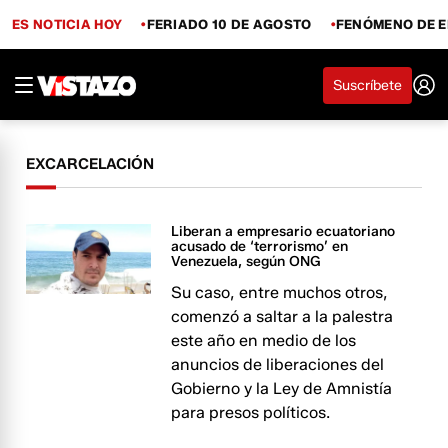
ES NOTICIA HOY
FERIADO 10 DE AGOSTO
FENÓMENO DE E
Suscríbete
EXCARCELACIÓN
Liberan a empresario ecuatoriano
acusado de ‘terrorismo’ en
Venezuela, según ONG
Su caso, entre muchos otros,
comenzó a saltar a la palestra
este año en medio de los
anuncios de liberaciones del
Gobierno y la Ley de Amnistía
para presos políticos.