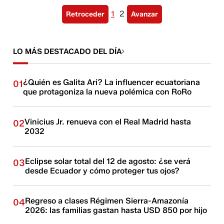
1
2
Retroceder
Avanzar
LO MÁS DESTACADO DEL DÍA
¿Quién es Galita Ari? La influencer ecuatoriana
01
que protagoniza la nueva polémica con RoRo
Vinicius Jr. renueva con el Real Madrid hasta
02
2032
Eclipse solar total del 12 de agosto: ¿se verá
03
desde Ecuador y cómo proteger tus ojos?
Regreso a clases Régimen Sierra-Amazonía
04
2026: las familias gastan hasta USD 850 por hijo