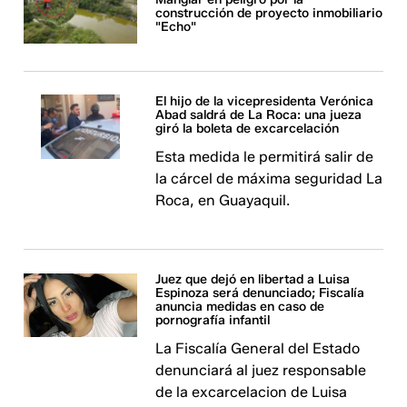
construcción de proyecto inmobiliario
"Echo"
El hijo de la vicepresidenta Verónica
Abad saldrá de La Roca: una jueza
giró la boleta de excarcelación
Esta medida le permitirá salir de
la cárcel de máxima seguridad La
Roca, en Guayaquil.
Juez que dejó en libertad a Luisa
Espinoza será denunciado; Fiscalía
anuncia medidas en caso de
pornografía infantil
La Fiscalía General del Estado
denunciará al juez responsable
de la excarcelacion de Luisa