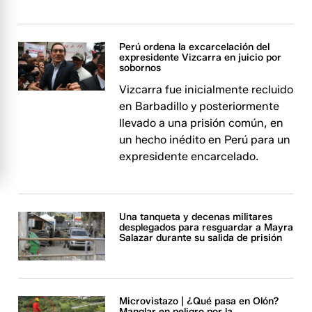
Perú ordena la excarcelación del
expresidente Vizcarra en juicio por
sobornos
Vizcarra fue inicialmente recluido
en Barbadillo y posteriormente
llevado a una prisión común, en
un hecho inédito en Perú para un
expresidente encarcelado.
Una tanqueta y decenas militares
desplegados para resguardar a Mayra
Salazar durante su salida de prisión
Microvistazo | ¿Qué pasa en Olón?
Manglar en peligro por la