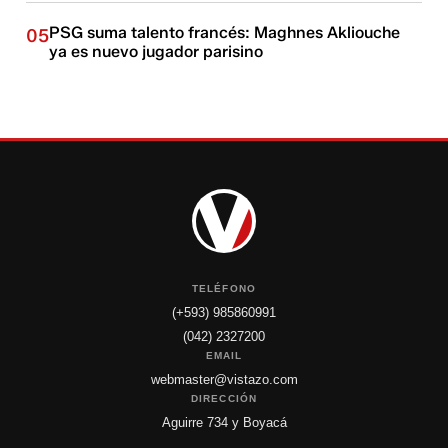
PSG suma talento francés: Maghnes Akliouche
05
ya es nuevo jugador parisino
TELÉFONO
(+593) 985860991
(042) 2327200
EMAIL
webmaster@vistazo.com
DIRECCIÓN
Aguirre 734 y Boyacá