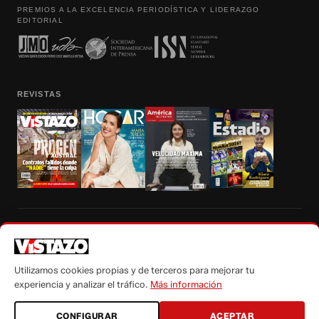
PREMIOS A LA EXCELENCIA PERIODÍSTICA Y LIDERAZGO
EDITORIAL
REVISTAS
Prohibida la reproducción total, parcial y traducción a cualquier idioma, sin
autorización escrita de su titular, de todos los contenidos de Vistazo.com.
Utilizamos cookies propias y de terceros para mejorar tu
experiencia y analizar el tráfico.
Más información
CONFIGURAR
ACEPTAR