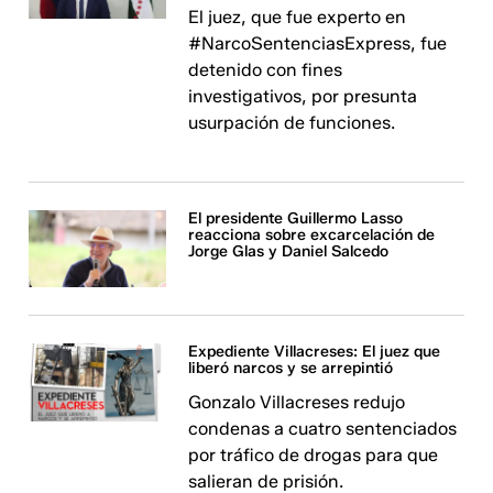
El juez, que fue experto en
#NarcoSentenciasExpress, fue
detenido con fines
investigativos, por presunta
usurpación de funciones.
El presidente Guillermo Lasso
reacciona sobre excarcelación de
Jorge Glas y Daniel Salcedo
Expediente Villacreses: El juez que
liberó narcos y se arrepintió
Gonzalo Villacreses redujo
condenas a cuatro sentenciados
por tráfico de drogas para que
salieran de prisión.