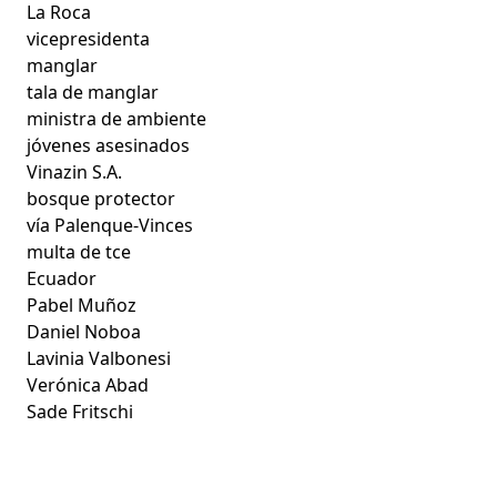
La Roca
vicepresidenta
manglar
tala de manglar
ministra de ambiente
jóvenes asesinados
Vinazin S.A.
bosque protector
vía Palenque-Vinces
multa de tce
Ecuador
Pabel Muñoz
Daniel Noboa
Lavinia Valbonesi
Verónica Abad
Sade Fritschi