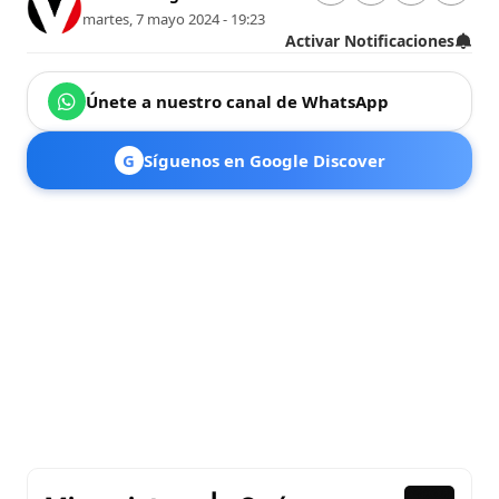
martes, 7 mayo 2024 - 19:23
Activar Notificaciones
Únete a nuestro canal de WhatsApp
G
Síguenos en Google Discover