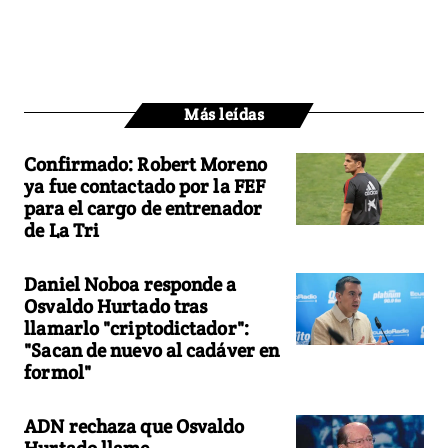
Más leídas
Confirmado: Robert Moreno
ya fue contactado por la FEF
para el cargo de entrenador
de La Tri
Daniel Noboa responde a
Osvaldo Hurtado tras
llamarlo "criptodictador":
"Sacan de nuevo al cadáver en
formol"
ADN rechaza que Osvaldo
Hurtado llame