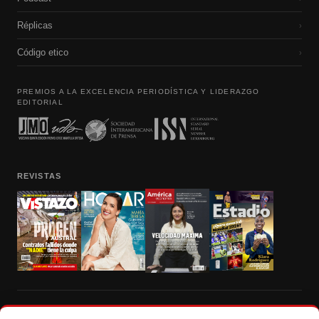
Réplicas
›
Código etico
›
PREMIOS A LA EXCELENCIA PERIODÍSTICA Y LIDERAZGO
EDITORIAL
REVISTAS
Prohibida la reproducción total, parcial y traducción a cualquier idioma, sin