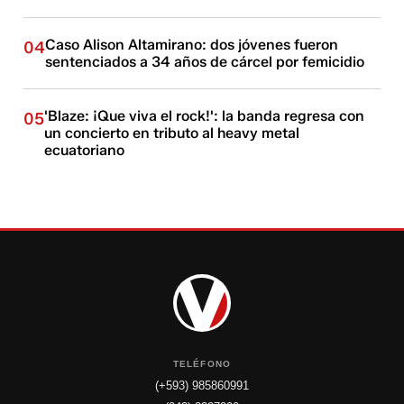
Caso Alison Altamirano: dos jóvenes fueron
04
sentenciados a 34 años de cárcel por femicidio
'Blaze: ¡Que viva el rock!': la banda regresa con
05
un concierto en tributo al heavy metal
ecuatoriano
TELÉFONO
(+593) 985860991