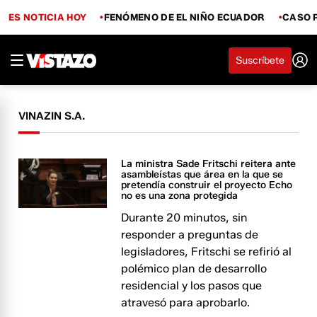
ES NOTICIA HOY
FENÓMENO DE EL NIÑO ECUADOR
CASO 
Suscríbete
VINAZIN S.A.
La ministra Sade Fritschi reitera ante
asambleístas que área en la que se
pretendía construir el proyecto Echo
no es una zona protegida
Durante 20 minutos, sin
responder a preguntas de
legisladores, Fritschi se refirió al
polémico plan de desarrollo
residencial y los pasos que
atravesó para aprobarlo.