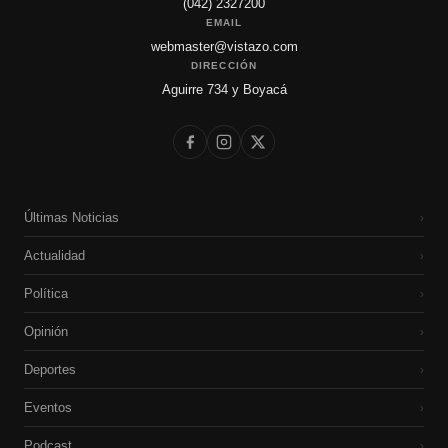
(042) 2327200
EMAIL
webmaster@vistazo.com
DIRECCIÓN
Aguirre 734 y Boyacá
Últimas Noticias
›
Actualidad
›
Política
›
Opinión
›
Deportes
›
Eventos
›
Podcast
›