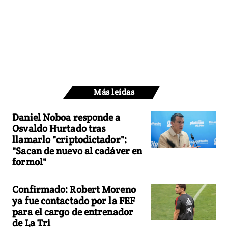
Más leídas
Daniel Noboa responde a
Osvaldo Hurtado tras
llamarlo "criptodictador":
"Sacan de nuevo al cadáver en
formol"
Confirmado: Robert Moreno
ya fue contactado por la FEF
para el cargo de entrenador
de La Tri