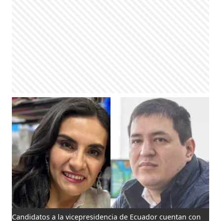
Candidatos a la vicepresidencia de Ecuador cuentan con