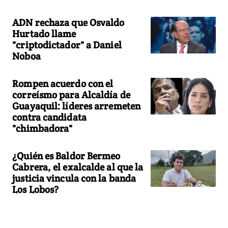
ADN rechaza que Osvaldo
Hurtado llame
"criptodictador" a Daniel
Noboa
Rompen acuerdo con el
correísmo para Alcaldía de
Guayaquil: líderes arremeten
contra candidata
"chimbadora"
¿Quién es Baldor Bermeo
Cabrera, el exalcalde al que la
justicia vincula con la banda
Los Lobos?