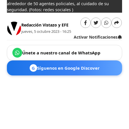
alrededor de 50 agentes policiales, al cuidado de su
seguridad.
(Fotos: redes sociales )
Redacción Vistazo y EFE
jueves, 5 octubre 2023 - 16:25
Activar Notificaciones
Únete a nuestro canal de WhatsApp
G
Síguenos en Google Discover