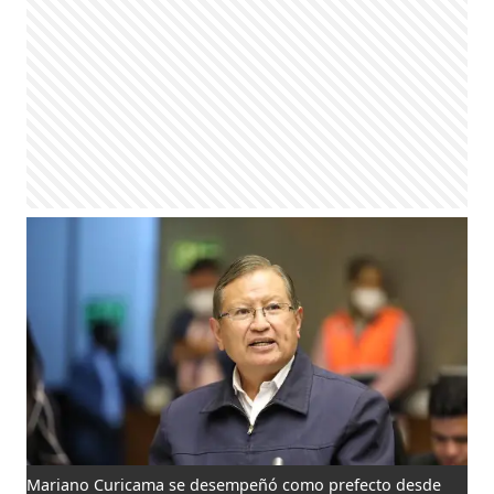
Mariano Curicama se desempeñó como prefecto desde