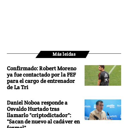
Más leídas
Confirmado: Robert Moreno
ya fue contactado por la FEF
para el cargo de entrenador
de La Tri
Daniel Noboa responde a
Osvaldo Hurtado tras
llamarlo "criptodictador":
"Sacan de nuevo al cadáver en
formol"