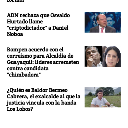
ADN rechaza que Osvaldo
Hurtado llame
"criptodictador" a Daniel
Noboa
Rompen acuerdo con el
correísmo para Alcaldía de
Guayaquil: líderes arremeten
contra candidata
"chimbadora"
¿Quién es Baldor Bermeo
Cabrera, el exalcalde al que la
justicia vincula con la banda
Los Lobos?