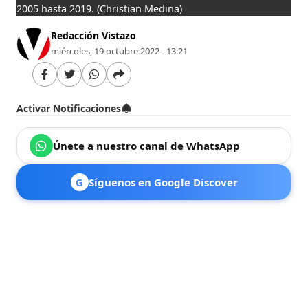
2005 hasta 2019.
(Christian Medina)
Redacción Vistazo
miércoles, 19 octubre 2022 - 13:21
Activar Notificaciones
Únete a nuestro canal de WhatsApp
G
Síguenos en Google Discover