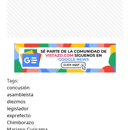
Tags:
concusión
asambleísta
diezmos
legislador
exprefecto
Chimborazo
Mariano Curicama