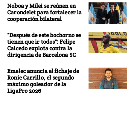
Noboa y Milei se reúnen en
Carondelet para fortalecer la
cooperación bilateral
"Después de este bochorno se
tienen que ir todos": Felipe
Caicedo explota contra la
dirigencia de Barcelona SC
Emelec anuncia el fichaje de
Ronie Carrillo, el segundo
máximo goleador de la
LigaPro 2026