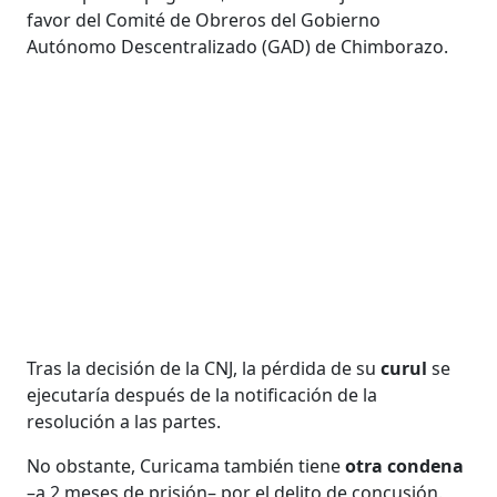
favor del Comité de Obreros del Gobierno
Autónomo Descentralizado (GAD) de Chimborazo.
Tras la decisión de la CNJ, la pérdida de su
curul
se
ejecutaría después de la notificación de la
resolución a las partes.
No obstante, Curicama también tiene
otra condena
–a 2 meses de prisión– por el delito de concusión.