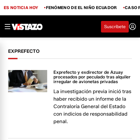
ES NOTICIA HOY
FENÓMENO DE EL NIÑO ECUADOR
CASO 
Suscríbete
EXPREFECTO
Exprefecto y exdirector de Azuay
procesados por peculado tras alquiler
irregular de avionetas privadas
La investigación previa inició tras
haber recibido un informe de la
Contraloría General del Estado
con indicios de responsabilidad
penal.