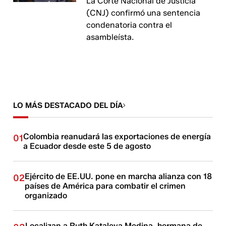
La Corte Nacional de Justicia
(CNJ) confirmó una sentencia
condenatoria contra el
asambleísta.
LO MÁS DESTACADO DEL DÍA
Colombia reanudará las exportaciones de energía
01
a Ecuador desde este 5 de agosto
Ejército de EE.UU. pone en marcha alianza con 18
02
países de América para combatir el crimen
organizado
Localizan a Ruth Kataleya Medina, hermana de