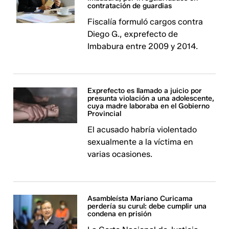
contratación de guardias
Fiscalía formuló cargos contra
Diego G., exprefecto de
Imbabura entre 2009 y 2014.
Exprefecto es llamado a juicio por
presunta violación a una adolescente,
cuya madre laboraba en el Gobierno
Provincial
El acusado habría violentado
sexualmente a la víctima en
varias ocasiones.
Asambleísta Mariano Curicama
perdería su curul: debe cumplir una
condena en prisión