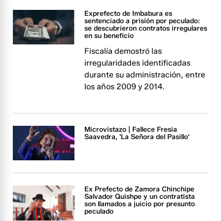
Exprefecto de Imbabura es
sentenciado a prisión por peculado:
se descubrieron contratos irregulares
en su beneficio
Fiscalía demostró las
irregularidades identificadas
durante su administración, entre
los años 2009 y 2014.
Microvistazo | Fallece Fresia
Saavedra, 'La Señora del Pasillo'
Ex Prefecto de Zamora Chinchipe
Salvador Quishpe y un contratista
son llamados a juicio por presunto
peculado