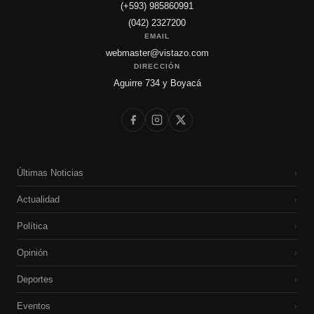
(+593) 985860991
(042) 2327200
EMAIL
webmaster@vistazo.com
DIRECCIÓN
Aguirre 734 y Boyacá
Últimas Noticias
›
Actualidad
›
Política
›
Opinión
›
Deportes
›
Eventos
›