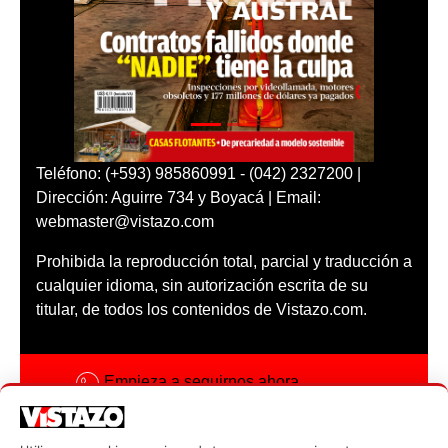
Teléfono: (+593) 985860991 - (042) 2327200 |
Dirección: Aguirre 734 y Boyacá | Email:
webmaster@vistazo.com
Prohibida la reproducción total, parcial y traducción a
cualquier idioma, sin autorización escrita de su
titular, de todos los contenidos de Vistazo.com.
Empieza a seguirnos ahora
Activar notificaciones