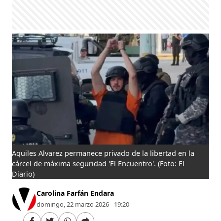
Aquiles Alvarez permanece privado de la libertad en la
cárcel de máxima seguridad 'El Encuentro'.
(Foto: El
Diario)
Carolina Farfán Endara
domingo, 22 marzo 2026 - 19:20