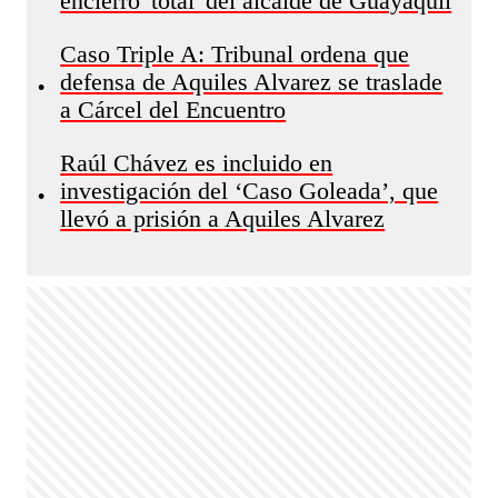
encierro 'total' del alcalde de Guayaquil
Caso Triple A: Tribunal ordena que
defensa de Aquiles Alvarez se traslade
•
a Cárcel del Encuentro
Raúl Chávez es incluido en
investigación del ‘Caso Goleada’, que
•
llevó a prisión a Aquiles Alvarez