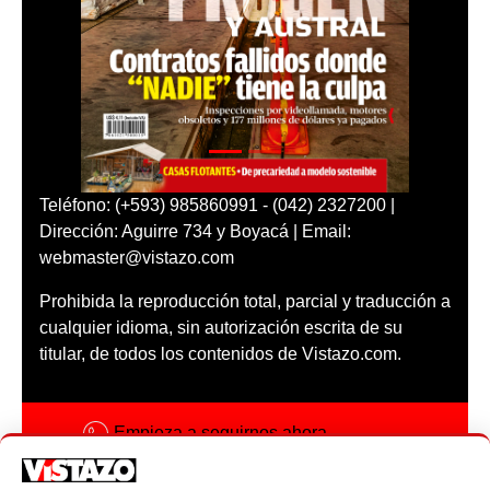
Teléfono: (+593) 985860991 - (042) 2327200 |
Dirección: Aguirre 734 y Boyacá | Email:
webmaster@vistazo.com
Prohibida la reproducción total, parcial y traducción a
cualquier idioma, sin autorización escrita de su
titular, de todos los contenidos de Vistazo.com.
Empieza a seguirnos ahora
Activar notificaciones