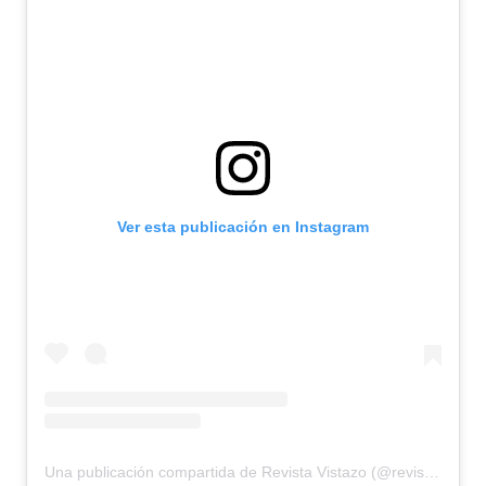
Ver esta publicación en Instagram
Una publicación compartida de Revista Vistazo (@revistavistazo.ec)