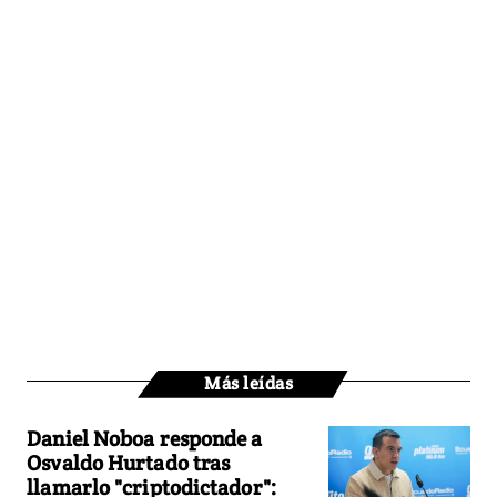
Más leídas
Daniel Noboa responde a
Osvaldo Hurtado tras
llamarlo "criptodictador":