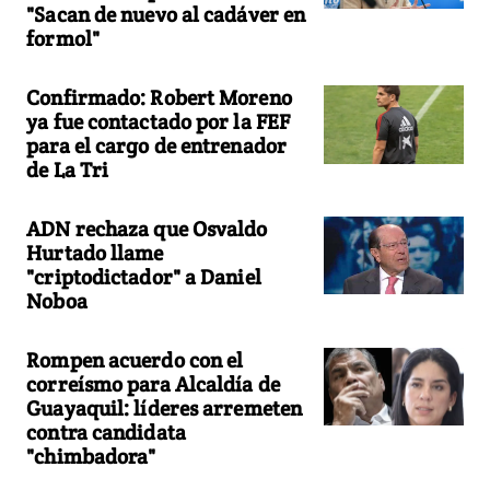
"Sacan de nuevo al cadáver en
formol"
Confirmado: Robert Moreno
ya fue contactado por la FEF
para el cargo de entrenador
de La Tri
ADN rechaza que Osvaldo
Hurtado llame
"criptodictador" a Daniel
Noboa
Rompen acuerdo con el
correísmo para Alcaldía de
Guayaquil: líderes arremeten
contra candidata
"chimbadora"