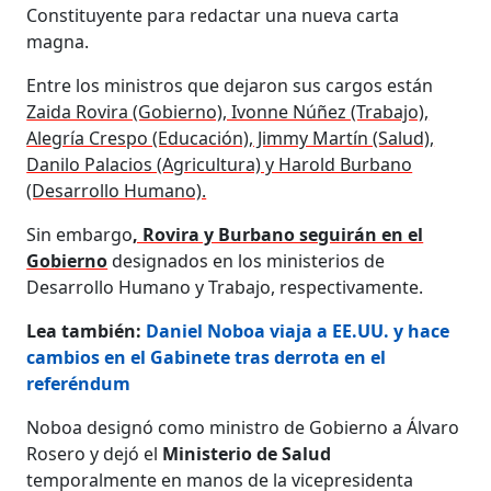
Constituyente para redactar una nueva carta
magna.
Entre los ministros que dejaron sus cargos están
Zaida Rovira (Gobierno), Ivonne Núñez (Trabajo),
Alegría Crespo (Educación), Jimmy Martín (Salud),
Danilo Palacios (Agricultura) y Harold Burbano
(Desarrollo Humano).
Sin embargo
, Rovira y Burbano seguirán en el
Gobierno
designados en los ministerios de
Desarrollo Humano y Trabajo, respectivamente.
Lea también:
Daniel Noboa viaja a EE.UU. y hace
cambios en el Gabinete tras derrota en el
referéndum
Noboa designó como ministro de Gobierno a Álvaro
Rosero y dejó el
Ministerio de Salud
temporalmente en manos de la vicepresidenta