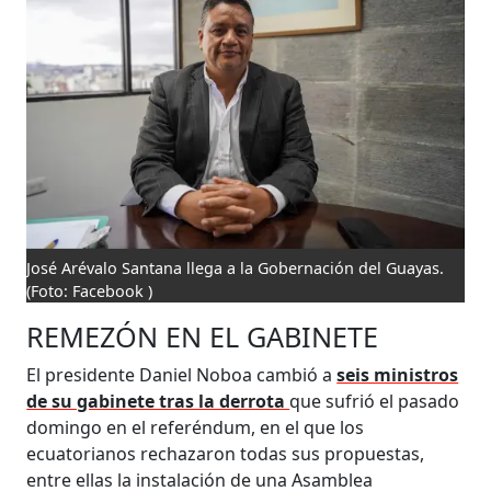
José Arévalo Santana llega a la Gobernación del Guayas.
(Foto: Facebook )
REMEZÓN EN EL GABINETE
El presidente Daniel Noboa cambió a
seis ministros
de su gabinete tras la derrota
que sufrió el pasado
domingo en el referéndum, en el que los
ecuatorianos rechazaron todas sus propuestas,
entre ellas la instalación de una Asamblea