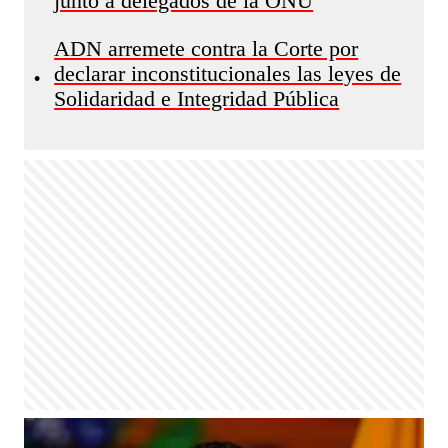
junto a delegados de la ONU
ADN arremete contra la Corte por
declarar inconstitucionales las leyes de
•
Solidaridad e Integridad Pública