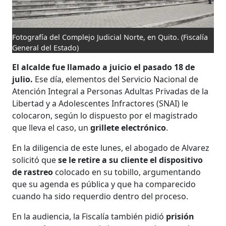
Fotografía del Complejo Judicial Norte, en Quito.
(Fiscalía
General del Estado)
El alcalde fue llamado a juicio el pasado 18 de
julio.
Ese día, elementos del Servicio Nacional de
Atención Integral a Personas Adultas Privadas de la
Libertad y a Adolescentes Infractores (SNAI) le
colocaron, según lo dispuesto por el magistrado
que lleva el caso, un
grillete electrónico
.
En la diligencia de este lunes, el abogado de Alvarez
solicitó que
se le retire a su cliente el dispositivo
de rastreo
colocado en su tobillo, argumentando
que su agenda es pública y que ha comparecido
cuando ha sido requerdio dentro del proceso.
En la audiencia, la Fiscalía también pidió
prisión