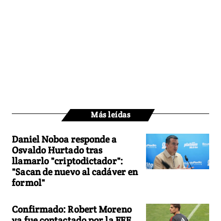
Más leídas
Daniel Noboa responde a
Osvaldo Hurtado tras
llamarlo "criptodictador":
"Sacan de nuevo al cadáver en
formol"
Confirmado: Robert Moreno
ya fue contactado por la FEF