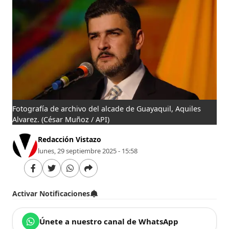
Fotografía de archivo del alcade de Guayaquil, Aquiles
Alvarez.
(César Muñoz / API)
Redacción Vistazo
lunes, 29 septiembre 2025 - 15:58
Activar Notificaciones
Únete a nuestro canal de WhatsApp