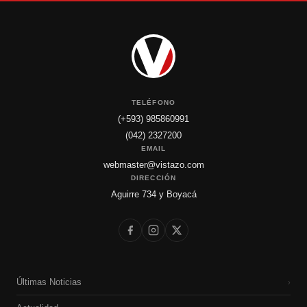
TELÉFONO
(+593) 985860991
(042) 2327200
EMAIL
webmaster@vistazo.com
DIRECCIÓN
Aguirre 734 y Boyacá
Últimas Noticias
›