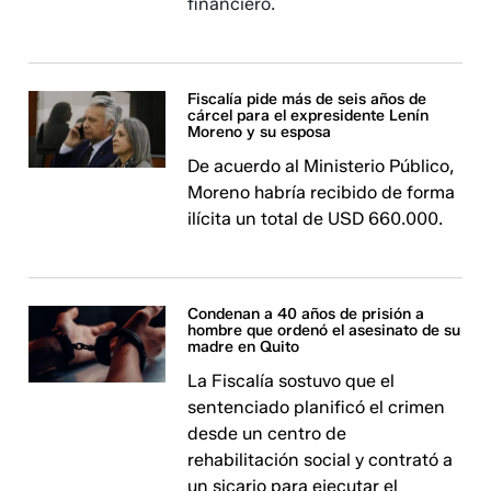
financiero.
Fiscalía pide más de seis años de
cárcel para el expresidente Lenín
Moreno y su esposa
De acuerdo al Ministerio Público,
Moreno habría recibido de forma
ilícita un total de USD 660.000.
Condenan a 40 años de prisión a
hombre que ordenó el asesinato de su
madre en Quito
La Fiscalía sostuvo que el
sentenciado planificó el crimen
desde un centro de
rehabilitación social y contrató a
un sicario para ejecutar el