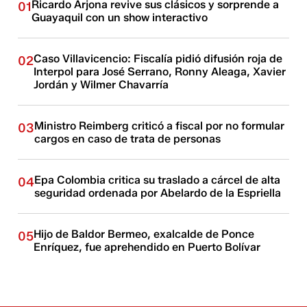
Ricardo Arjona revive sus clásicos y sorprende a
01
Guayaquil con un show interactivo
Caso Villavicencio: Fiscalía pidió difusión roja de
02
Interpol para José Serrano, Ronny Aleaga, Xavier
Jordán y Wilmer Chavarría
Ministro Reimberg criticó a fiscal por no formular
03
cargos en caso de trata de personas
Epa Colombia critica su traslado a cárcel de alta
04
seguridad ordenada por Abelardo de la Espriella
Hijo de Baldor Bermeo, exalcalde de Ponce
05
Enríquez, fue aprehendido en Puerto Bolívar