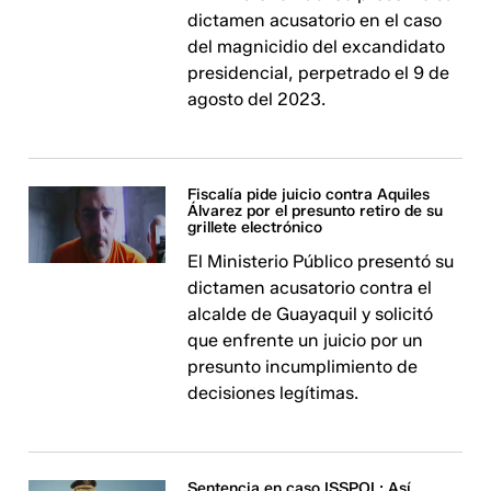
dictamen acusatorio en el caso
del magnicidio del excandidato
presidencial, perpetrado el 9 de
agosto del 2023.
Fiscalía pide juicio contra Aquiles
Álvarez por el presunto retiro de su
grillete electrónico
El Ministerio Público presentó su
dictamen acusatorio contra el
alcalde de Guayaquil y solicitó
que enfrente un juicio por un
presunto incumplimiento de
decisiones legítimas.
Sentencia en caso ISSPOL: Así