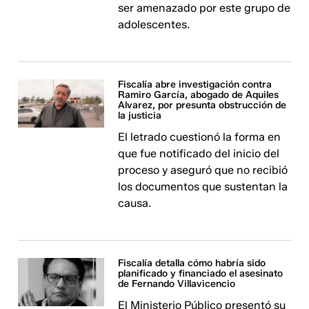
ser amenazado por este grupo de
adolescentes.
Fiscalía abre investigación contra
Ramiro García, abogado de Aquiles
Alvarez, por presunta obstrucción de
la justicia
El letrado cuestionó la forma en
que fue notificado del inicio del
proceso y aseguró que no recibió
los documentos que sustentan la
causa.
Fiscalía detalla cómo habría sido
planificado y financiado el asesinato
de Fernando Villavicencio
El Ministerio Público presentó su