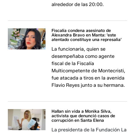
alrededor de las 20:00.
Fiscalía condena asesinato de
Alexandra Bravo en Manta: 'este
atentado constituye una represalia'
La funcionaria, quien se
desempeñaba como agente
fiscal de la Fiscalía
Multicompetente de Montecristi,
fue atacada a tiros en la avenida
Flavio Reyes junto a su hermana.
Hallan sin vida a Monika Silva,
activista que denunció casos de
corrupción en Santa Elena
La presidenta de la Fundación La