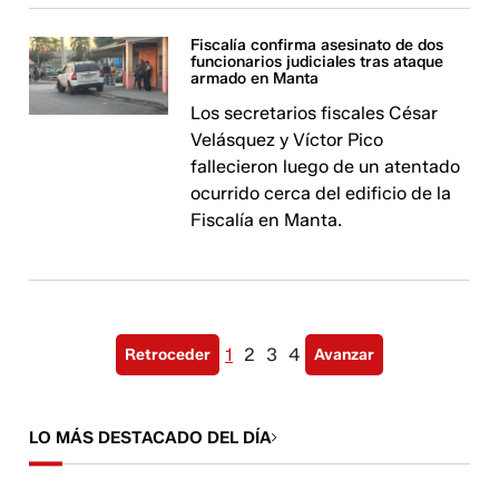
Fiscalía confirma asesinato de dos
funcionarios judiciales tras ataque
armado en Manta
Los secretarios fiscales César
Velásquez y Víctor Pico
fallecieron luego de un atentado
ocurrido cerca del edificio de la
Fiscalía en Manta.
1
2
3
4
Retroceder
Avanzar
LO MÁS DESTACADO DEL DÍA