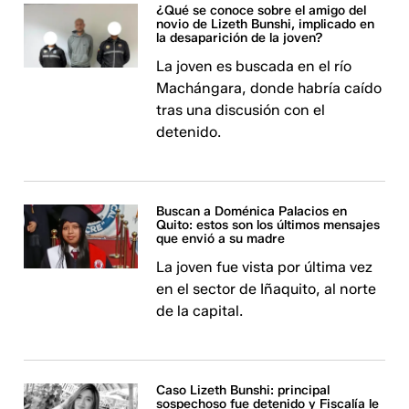
¿Qué se conoce sobre el amigo del
novio de Lizeth Bunshi, implicado en
la desaparición de la joven?
La joven es buscada en el río
Machángara, donde habría caído
tras una discusión con el
detenido.
Buscan a Doménica Palacios en
Quito: estos son los últimos mensajes
que envió a su madre
La joven fue vista por última vez
en el sector de Iñaquito, al norte
de la capital.
Caso Lizeth Bunshi: principal
sospechoso fue detenido y Fiscalía le