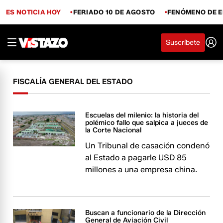
ES NOTICIA HOY
FERIADO 10 DE AGOSTO
FENÓMENO DE E
Suscríbete
FISCALÍA GENERAL DEL ESTADO
Escuelas del milenio: la historia del
polémico fallo que salpica a jueces de
la Corte Nacional
Un Tribunal de casación condenó
al Estado a pagarle USD 85
millones a una empresa china.
Buscan a funcionario de la Dirección
General de Aviación Civil