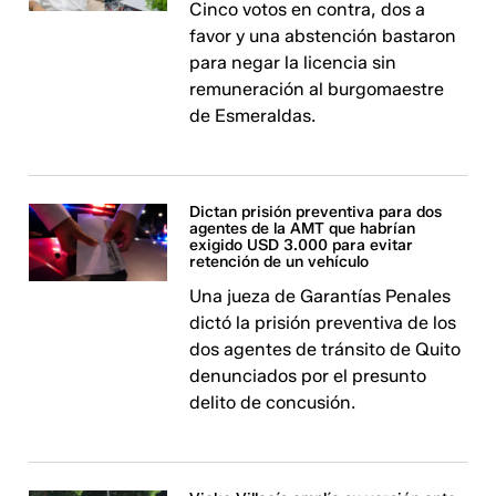
Cinco votos en contra, dos a
favor y una abstención bastaron
para negar la licencia sin
remuneración al burgomaestre
de Esmeraldas.
Dictan prisión preventiva para dos
agentes de la AMT que habrían
exigido USD 3.000 para evitar
retención de un vehículo
Una jueza de Garantías Penales
dictó la prisión preventiva de los
dos agentes de tránsito de Quito
denunciados por el presunto
delito de concusión.