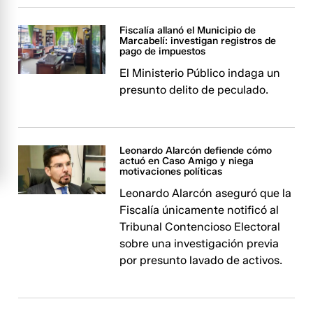
Fiscalía allanó el Municipio de
Marcabelí: investigan registros de
pago de impuestos
El Ministerio Público indaga un
presunto delito de peculado.
Leonardo Alarcón defiende cómo
actuó en Caso Amigo y niega
motivaciones políticas
Leonardo Alarcón aseguró que la
Fiscalía únicamente notificó al
Tribunal Contencioso Electoral
sobre una investigación previa
por presunto lavado de activos.