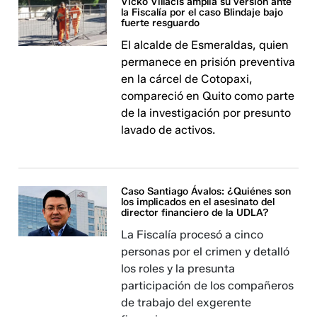
Vicko Villacís amplía su versión ante
la Fiscalía por el caso Blindaje bajo
fuerte resguardo
El alcalde de Esmeraldas, quien
permanece en prisión preventiva
en la cárcel de Cotopaxi,
compareció en Quito como parte
de la investigación por presunto
lavado de activos.
Caso Santiago Ávalos: ¿Quiénes son
los implicados en el asesinato del
director financiero de la UDLA?
La Fiscalía procesó a cinco
personas por el crimen y detalló
los roles y la presunta
participación de los compañeros
de trabajo del exgerente