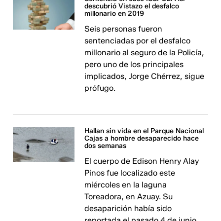
descubrió Vistazo el desfalco
millonario en 2019
Seis personas fueron
sentenciadas por el desfalco
millonario al seguro de la Policía,
pero uno de los principales
implicados, Jorge Chérrez, sigue
prófugo.
Hallan sin vida en el Parque Nacional
Cajas a hombre desaparecido hace
dos semanas
El cuerpo de Edison Henry Alay
Pinos fue localizado este
miércoles en la laguna
Toreadora, en Azuay. Su
desaparición había sido
reportada el pasado 4 de junio.