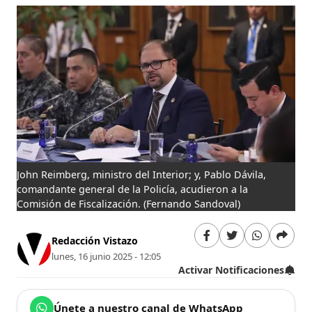
John Reimberg, ministro del Interior; y, Pablo Dávila,
comandante general de la Policía, acudieron a la
Comisión de Fiscalización.
(Fernando Sandoval)
Redacción Vistazo
lunes, 16 junio 2025 - 12:05
Activar Notificaciones
Únete a nuestro canal de WhatsApp