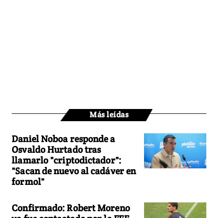
Más leídas
Daniel Noboa responde a
Osvaldo Hurtado tras
llamarlo "criptodictador":
"Sacan de nuevo al cadáver en
formol"
Confirmado: Robert Moreno