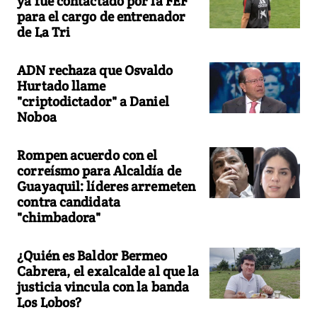
ya fue contactado por la FEF
para el cargo de entrenador
de La Tri
ADN rechaza que Osvaldo
Hurtado llame
"criptodictador" a Daniel
Noboa
Rompen acuerdo con el
correísmo para Alcaldía de
Guayaquil: líderes arremeten
contra candidata
"chimbadora"
¿Quién es Baldor Bermeo
Cabrera, el exalcalde al que la
justicia vincula con la banda
Los Lobos?