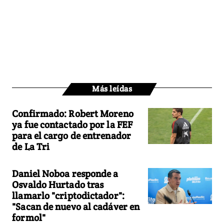
Más leídas
Confirmado: Robert Moreno
ya fue contactado por la FEF
para el cargo de entrenador
de La Tri
Daniel Noboa responde a
Osvaldo Hurtado tras
llamarlo "criptodictador":
"Sacan de nuevo al cadáver en
formol"