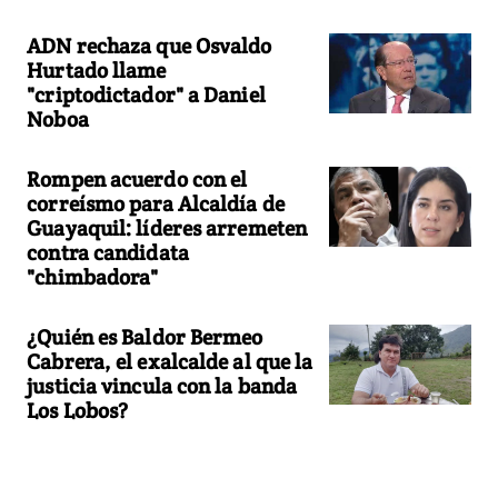
ADN rechaza que Osvaldo
Hurtado llame
"criptodictador" a Daniel
Noboa
Rompen acuerdo con el
correísmo para Alcaldía de
Guayaquil: líderes arremeten
contra candidata
"chimbadora"
¿Quién es Baldor Bermeo
Cabrera, el exalcalde al que la
justicia vincula con la banda
Los Lobos?