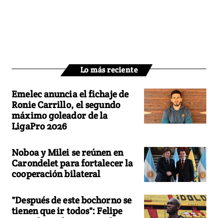
Lo más reciente
Emelec anuncia el fichaje de
Ronie Carrillo, el segundo
máximo goleador de la
LigaPro 2026
Noboa y Milei se reúnen en
Carondelet para fortalecer la
cooperación bilateral
"Después de este bochorno se
tienen que ir todos": Felipe