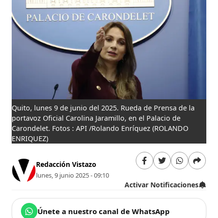
Quito, lunes 9 de junio del 2025. Rueda de Prensa de la
portavoz Oficial Carolina Jaramillo, en el Palacio de
Carondelet. Fotos : API /Rolando Enrí­quez
(ROLANDO
ENRIQUEZ)
Redacción Vistazo
lunes, 9 junio 2025 - 09:10
Activar Notificaciones
Únete a nuestro canal de WhatsApp