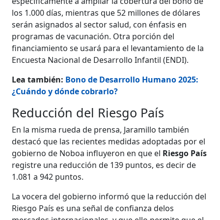
específicamente a ampliar la cobertura del bono de
los 1.000 días, mientras que 52 millones de dólares
serán asignados al sector salud, con énfasis en
programas de vacunación. Otra porción del
financiamiento se usará para el levantamiento de la
Encuesta Nacional de Desarrollo Infantil (ENDI).
Lea también:
Bono de Desarrollo Humano 2025:
¿Cuándo y dónde cobrarlo?
Reducción del Riesgo País
En la misma rueda de prensa, Jaramillo también
destacó que las recientes medidas adoptadas por el
gobierno de Noboa influyeron en que el
Riesgo País
registre una reducción de 139 puntos, es decir de
1.081 a 942 puntos.
La vocera del gobierno informó que la reducción del
Riesgo País es una señal de confianza delos
mercados internacionales, y que ello permite que el