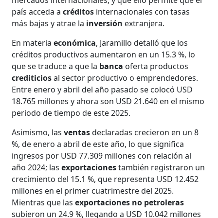
país acceda a
créditos
internacionales con tasas
más bajas y atrae la
inversión
extranjera.
En materia
económica
, Jaramillo detalló que los
créditos productivos aumentaron en un 15.3 %, lo
que se traduce a que la
banca
oferta productos
crediticios
al sector productivo o emprendedores.
Entre enero y abril del año pasado se colocó USD
18.765 millones y ahora son USD 21.640 en el mismo
periodo de tiempo de este 2025.
Asimismo, las
ventas
declaradas crecieron en un 8
%, de enero a abril de este año, lo que significa
ingresos por USD 77.309 millones con relación al
año 2024; las
exportaciones
también registraron un
crecimiento del 15.1 %, que representa USD 12.452
millones en el primer cuatrimestre del 2025.
Mientras que las
exportaciones no petroleras
subieron un 24.9 %, llegando a USD 10.042 millones