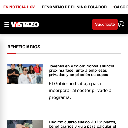
ES NOTICIA HOY
FENÓMENO DE EL NIÑO ECUADOR
CASO 
Suscríbete
BENEFICIARIOS
Jóvenes en Acción: Noboa anuncia
próxima fase junto a empresas
privadas y ampliación de cupos
El Gobierno trabaja para
incorporar al sector privado al
programa.
Décimo cuarto sueldo 2026: plazos,
beneficiarios y guía para calcular el