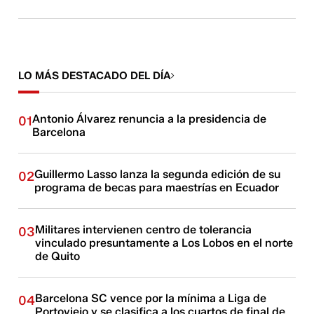
LO MÁS DESTACADO DEL DÍA
Antonio Álvarez renuncia a la presidencia de
01
Barcelona
Guillermo Lasso lanza la segunda edición de su
02
programa de becas para maestrías en Ecuador
Militares intervienen centro de tolerancia
03
vinculado presuntamente a Los Lobos en el norte
de Quito
Barcelona SC vence por la mínima a Liga de
04
Portoviejo y se clasifica a los cuartos de final de