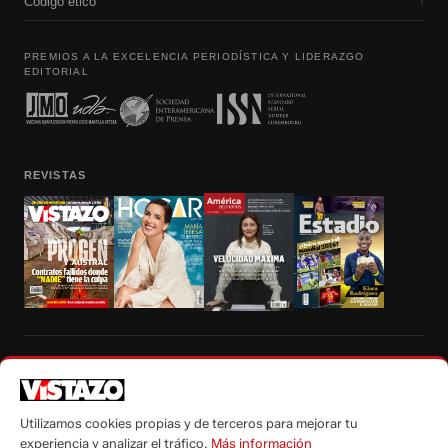
Código etico
›
PREMIOS A LA EXCELENCIA PERIODÍSTICA Y LIDERAZGO
EDITORIAL
REVISTAS
Prohibida la reproducción total, parcial y traducción a cualquier idioma, sin
autorización escrita de su titular, de todos los contenidos de Vistazo.com.
Utilizamos cookies propias y de terceros para mejorar tu
experiencia y analizar el tráfico.
Más información