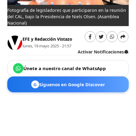
Fotografía de legisladores que participaron en la reunión
del CAL, bajo la Presidencia de Niels Olsen.
(Asamblea
Nacional)
EFE y Redacción Vistazo
lunes, 19 mayo 2025 - 21:57
Activar Notificaciones
Únete a nuestro canal de WhatsApp
G
Síguenos en Google Discover