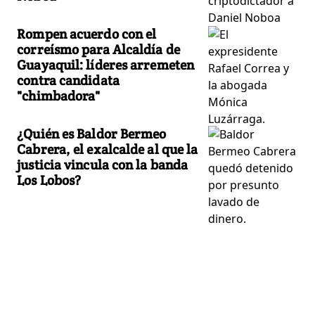
Rompen acuerdo con el
correísmo para Alcaldía de
Guayaquil: líderes arremeten
contra candidata
"chimbadora"
¿Quién es Baldor Bermeo
Cabrera, el exalcalde al que la
justicia vincula con la banda
Los Lobos?