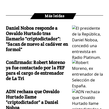
Más leídas
Daniel Noboa responde a
Osvaldo Hurtado tras
llamarlo "criptodictador":
"Sacan de nuevo al cadáver en
formol"
Confirmado: Robert Moreno
ya fue contactado por la FEF
para el cargo de entrenador
de La Tri
ADN rechaza que Osvaldo
Hurtado llame
"criptodictador" a Daniel
Noboa