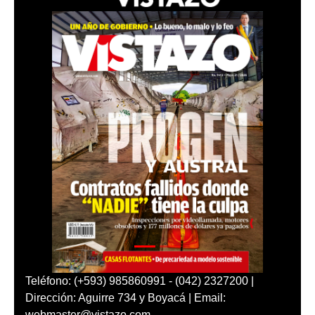
Teléfono: (+593) 985860991 - (042) 2327200 |
Dirección: Aguirre 734 y Boyacá | Email:
webmaster@vistazo.com