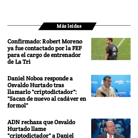
Más leídas
Confirmado: Robert Moreno
ya fue contactado por la FEF
para el cargo de entrenador
de La Tri
Daniel Noboa responde a
Osvaldo Hurtado tras
llamarlo "criptodictador":
"Sacan de nuevo al cadáver en
formol"
ADN rechaza que Osvaldo
Hurtado llame
"criptodictador" a Daniel