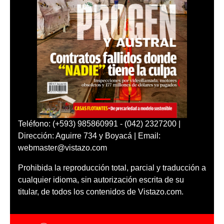
Teléfono: (+593) 985860991 - (042) 2327200 |
Dirección: Aguirre 734 y Boyacá | Email:
webmaster@vistazo.com
Prohibida la reproducción total, parcial y traducción a
cualquier idioma, sin autorización escrita de su
titular, de todos los contenidos de Vistazo.com.