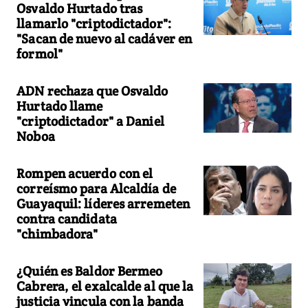
Osvaldo Hurtado tras
llamarlo "criptodictador":
"Sacan de nuevo al cadáver en
formol"
ADN rechaza que Osvaldo
Hurtado llame
"criptodictador" a Daniel
Noboa
Rompen acuerdo con el
correísmo para Alcaldía de
Guayaquil: líderes arremeten
contra candidata
"chimbadora"
¿Quién es Baldor Bermeo
Cabrera, el exalcalde al que la
justicia vincula con la banda