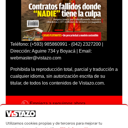
Teléfono: (+593) 985860991 - (042) 2327200 |
Dirección: Aguirre 734 y Boyacá | Email:
webmaster@vistazo.com
Prohibida la reproducción total, parcial y traducción a
cualquier idioma, sin autorización escrita de su
titular, de todos los contenidos de Vistazo.com.
Empieza a seguirnos ahora
Activar notificaciones
Utilizamos cookies propias y de terceros para mejorar tu
Código ética