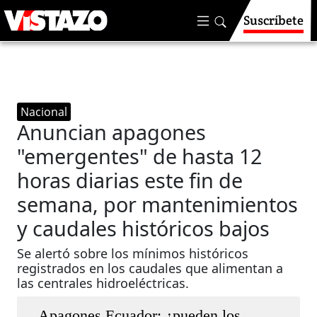
Suscríbete
Nacional
Anuncian apagones
"emergentes" de hasta 12
horas diarias este fin de
semana, por mantenimientos
y caudales históricos bajos
Se alertó sobre los mínimos históricos
registrados en los caudales que alimentan a
las centrales hidroeléctricas.
Apagones Ecuador: ¿pueden los