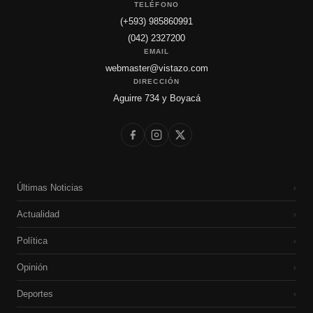
TELÉFONO
(+593) 985860991
(042) 2327200
EMAIL
webmaster@vistazo.com
DIRECCIÓN
Aguirre 734 y Boyacá
Últimas Noticias
›
Actualidad
›
Política
›
Opinión
›
Deportes
›