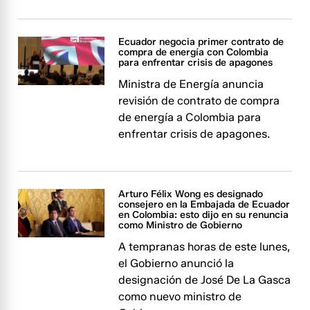
Ecuador negocia primer contrato de
compra de energía con Colombia
para enfrentar crisis de apagones
Ministra de Energía anuncia
revisión de contrato de compra
de energía a Colombia para
enfrentar crisis de apagones.
Arturo Félix Wong es designado
consejero en la Embajada de Ecuador
en Colombia: esto dijo en su renuncia
como Ministro de Gobierno
A tempranas horas de este lunes,
el Gobierno anunció la
designación de José De La Gasca
como nuevo ministro de