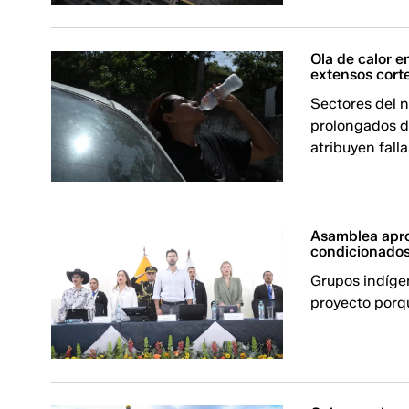
Ola de calor 
extensos corte
Sectores del n
prolongados d
atribuyen fall
Asamblea apro
condicionados
Grupos indíge
proyecto porq