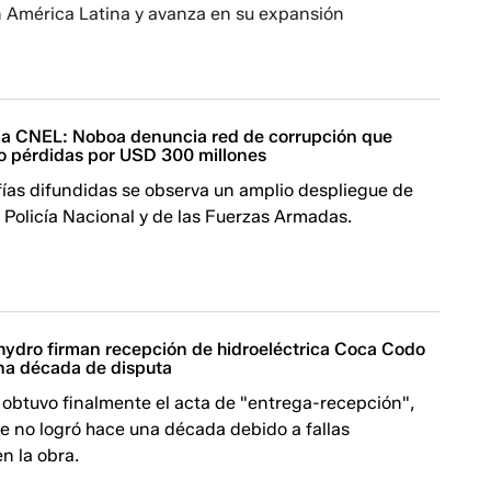
n América Latina y avanza en su expansión
na CNEL: Noboa denuncia red de corrupción que
o pérdidas por USD 300 millones
fías difundidas se observa un amplio despliegue de
a Policía Nacional y de las Fuerzas Armadas.
ydro firman recepción de hidroeléctrica Coca Codo
una década de disputa
 obtuvo finalmente el acta de "entrega-recepción",
 no logró hace una década debido a fallas
en la obra.