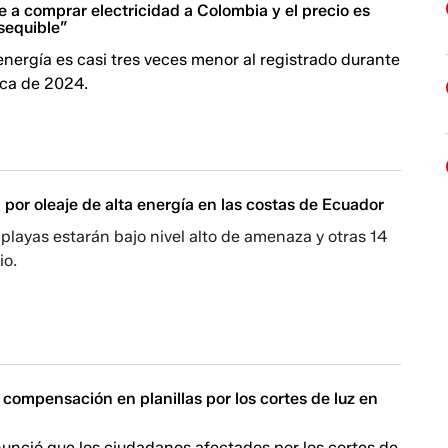
 a comprar electricidad a Colombia y el precio es
sequible”
 energía es casi tres veces menor al registrado durante
rica de 2024.
por oleaje de alta energía en las costas de Ecuador
 playas estarán bajo nivel alto de amenaza y otras 14
io.
compensación en planillas por los cortes de luz en
unció que los ciudadanos afectados por los cortes de