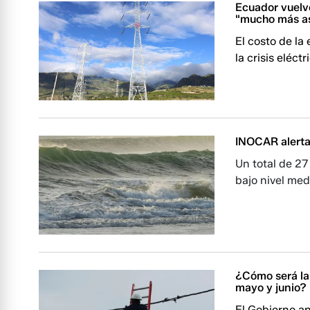
Ecuador vuelve
"mucho más a
El costo de la
la crisis eléct
INOCAR alerta 
Un total de 27
bajo nivel med
¿Cómo será la 
mayo y junio?
El Gobierno an