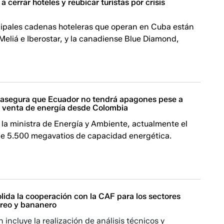
 cerrar hoteles y reubicar turistas por crisis
ncipales cadenas hoteleras que operan en Cuba están
Meliá e Iberostar, y la canadiense Blue Diamond,
asegura que Ecuador no tendrá apagones pese a
 venta de energía desde Colombia
la ministra de Energía y Ambiente, actualmente el
de 5.500 megavatios de capacidad energética.
lida la cooperación con la CAF para los sectores
éreo y bananero
 incluye la realización de análisis técnicos y