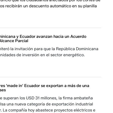
os recibirán un descuento automático en su planilla
inicana y Ecuador avanzan hacia un Acuerdo
Alcance Parcial
teró la invitación para que la República Dominicana
nidades de inversión en el sector energético.
es 'made in' Ecuador se exportan a más de una
ses
e superan los USD 31 millones, la firma ambateña
lsa una nueva categoría de exportación industrial
. La compañía hoy abastece proyectos eléctricos e