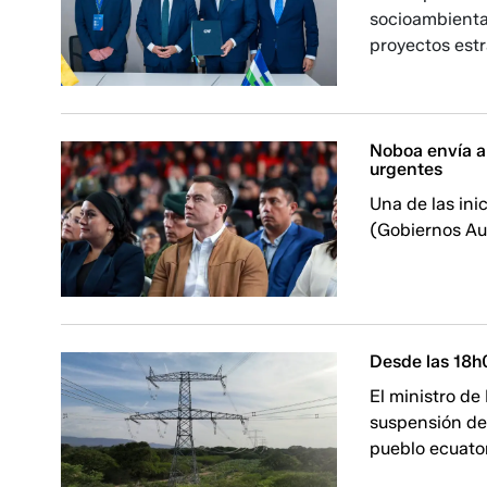
socioambienta
proyectos estr
Noboa envía a
urgentes
Una de las ini
(Gobiernos Au
Desde las 18h0
El ministro de
suspensión de
pueblo ecuator