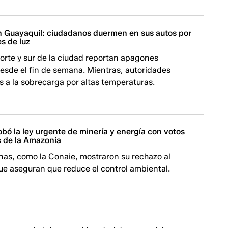
en Guayaquil: ciudadanos duermen en sus autos por
s de luz
orte y sur de la ciudad reportan apagones
esde el fin de semana. Mientras, autoridades
as a la sobrecarga por altas temperaturas.
bó la ley urgente de minería y energía con votos
 de la Amazonía
nas, como la Conaie, mostraron su rechazo al
ue aseguran que reduce el control ambiental.