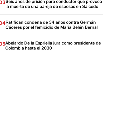
Seis años de prisión para conductor que provocó
03
la muerte de una pareja de esposos en Salcedo
Ratifican condena de 34 años contra Germán
04
Cáceres por el femicidio de María Belén Bernal
Abelardo De la Espriella jura como presidente de
05
Colombia hasta el 2030