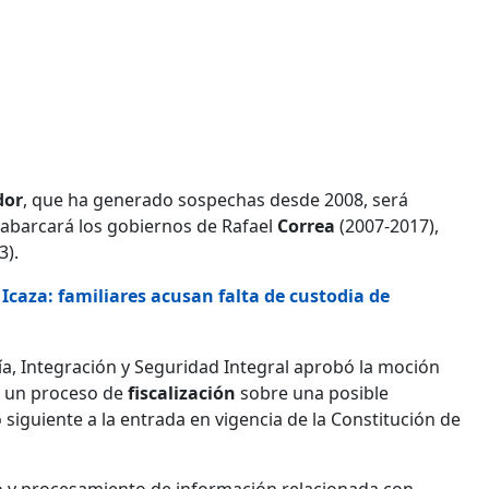
dor
, que ha generado sospechas desde 2008, será
 abarcará los gobiernos de Rafael
Correa
(2007-2017),
3).
Icaza: familiares acusan falta de custodia de
ía, Integración y Seguridad Integral aprobó la moción
r un proceso de
fiscalización
sobre una posible
siguiente a la entrada en vigencia de la Constitución de
nejo y procesamiento de información relacionada con