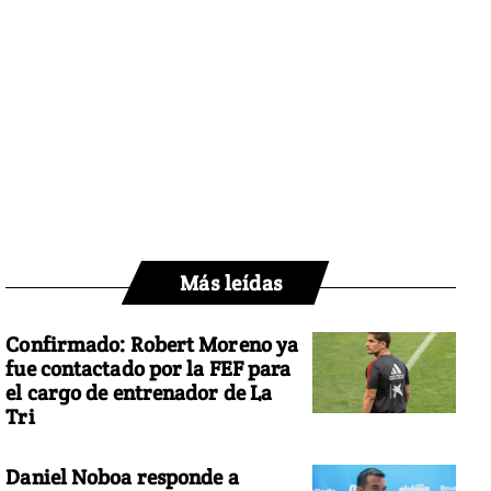
Más leídas
Confirmado: Robert Moreno ya
fue contactado por la FEF para
el cargo de entrenador de La
Tri
Daniel Noboa responde a