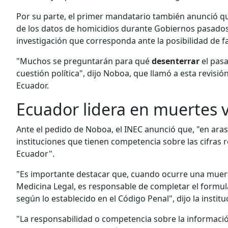
Por su parte, el primer mandatario también anunció qu
de los datos de homicidios durante Gobiernos pasados",
investigación que corresponda ante la posibilidad de f
"Muchos se preguntarán para qué
desenterrar
el pasa
cuestión política", dijo Noboa, que llamó a esta revisió
Ecuador.
Ecuador lidera en muertes v
Ante el pedido de Noboa, el INEC anunció que, "en aras
instituciones que tienen competencia sobre las cifras 
Ecuador".
"Es importante destacar que, cuando ocurre una muerte
Medicina Legal, es responsable de completar el formula
según lo establecido en el Código Penal", dijo la instit
"La responsabilidad o competencia sobre la informació