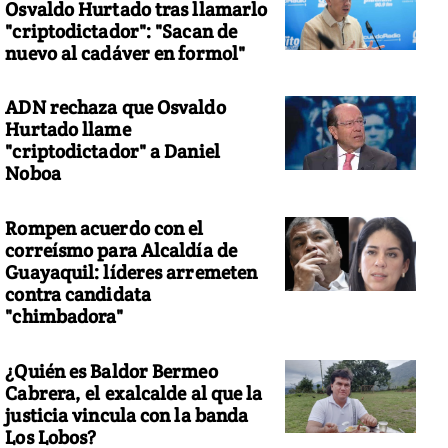
Osvaldo Hurtado tras llamarlo
"criptodictador": "Sacan de
nuevo al cadáver en formol"
ADN rechaza que Osvaldo
Hurtado llame
"criptodictador" a Daniel
Noboa
Rompen acuerdo con el
correísmo para Alcaldía de
Guayaquil: líderes arremeten
contra candidata
"chimbadora"
¿Quién es Baldor Bermeo
Cabrera, el exalcalde al que la
justicia vincula con la banda
Los Lobos?