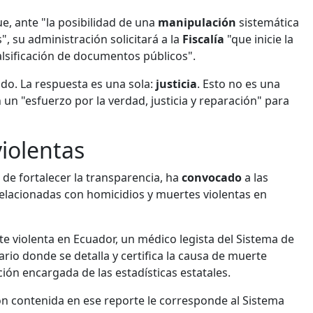
e, ante "la posibilidad de una
manipulación
sistemática
 su administración solicitará a la
Fiscalía
"que inicie la
alsificación de documentos públicos".
do. La respuesta es una sola:
justicia
. Esto no es una
n un "esfuerzo por la verdad, justicia y reparación" para
iolentas
 de fortalecer la transparencia, ha
convocado
a las
relacionadas con homicidios y muertes violentas en
 violenta en Ecuador, un médico legista del Sistema de
rio donde se detalla y certifica la causa de muerte
ución encargada de las estadísticas estatales.
n contenida en ese reporte le corresponde al Sistema