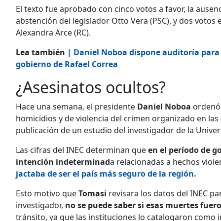
El texto fue aprobado con cinco votos a favor, la ausen
abstención del legislador Otto Vera (PSC), y dos votos 
Alexandra Arce (RC).
Lea también
| Daniel Noboa dispone auditoría para 
gobierno de Rafael Correa
¿Asesinatos ocultos?
Hace una semana, el presidente
Daniel Noboa
ordenó a
homicidios y de violencia del crimen organizado en las
publicación de un estudio del investigador de la Univ
Las cifras del INEC determinan que
en el período de g
intención indeterminad
a relacionadas a hechos viole
jactaba de ser el país más seguro de la región.
Esto motivo que
Tomasi
revisara los datos del INEC par
investigador,
no se puede saber si esas muertes fueron
tránsito, ya que las instituciones lo catalogaron como