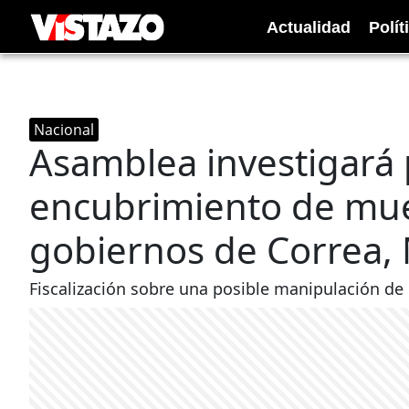
Actualidad
Polít
Nacional
Asamblea investigará
encubrimiento de mue
gobiernos de Correa,
Fiscalización sobre una posible manipulación de