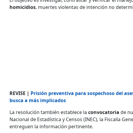
homicidios
, muertes violentas de intención no determ
REVISE |
Prisión preventiva para sospechoso del ases
busca a más implicados
La resolución también establece la
convocatoria
de n
Nacional de Estadística y Censos (INEC), la Fiscalía Gene
entreguen la información pertinente.