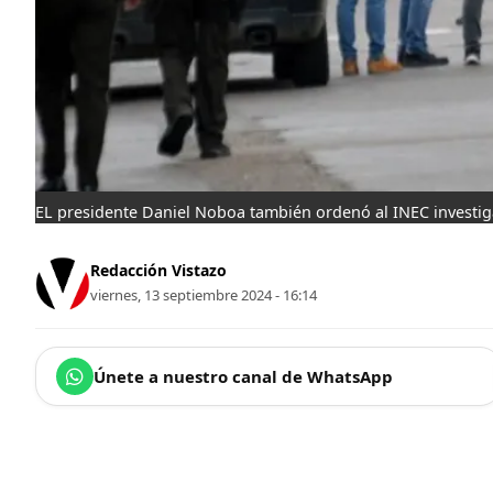
EL presidente Daniel Noboa también ordenó al INEC investiga
Redacción Vistazo
viernes, 13 septiembre 2024 - 16:14
Únete a nuestro canal de WhatsApp