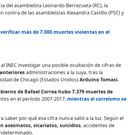
cia del asambleísta Leonardo Berrezueta (RC), la
en contra de las asambleístas Alexandra Castillo (PSC) y
verificar más de 7.000 muertes violentas en el
l INEC investigar una posible ocultación de cifras de
anteriores
administraciones a la suya, tras la
ersidad de Chicago (Estados Unidos)
Arduino Tomasi.
obierno de Rafael Correa hubo 7.379 muertes de
ntos en el período 2007-2017,
mientras el correísmo se
a saber por qué esa cifra nunca salió a la luz. Según el
 asesinatos, sicariatos, suicidios
, accidentes de
 indeterminado.