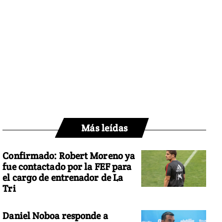
Más leídas
Confirmado: Robert Moreno ya
fue contactado por la FEF para
el cargo de entrenador de La
Tri
Daniel Noboa responde a