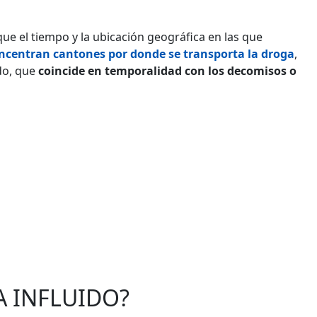
que el tiempo y la ubicación geográfica en las que
ncentran cantones por donde se transporta la droga
,
ido, que
coincide en temporalidad con los decomisos o
A INFLUIDO?