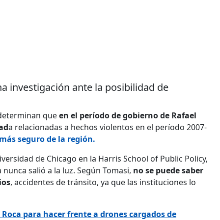
a investigación ante la posibilidad de
determinan que
en el período de gobierno de Rafael
nad
a relacionadas a hechos violentos en el período 2007-
 más seguro de la región.
ersidad de Chicago en la Harris School of Public Policy,
a nunca salió a la luz. Según Tomasi,
no se puede saber
ios
, accidentes de tránsito, ya que las instituciones lo
 Roca para hacer frente a drones cargados de