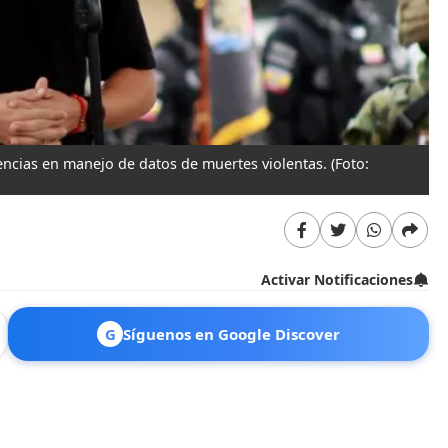
encias en manejo de datos de muertes violentas.
(Foto:
Activar Notificaciones
G
Síguenos en Google Discover