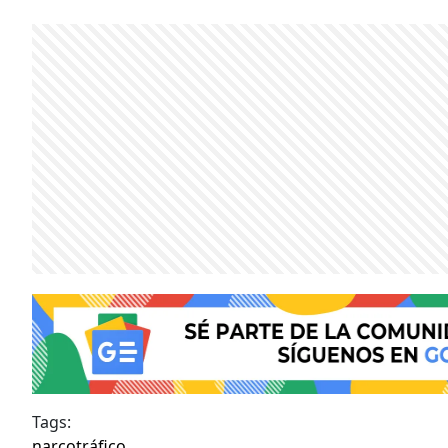
Tags:
narcotráfico