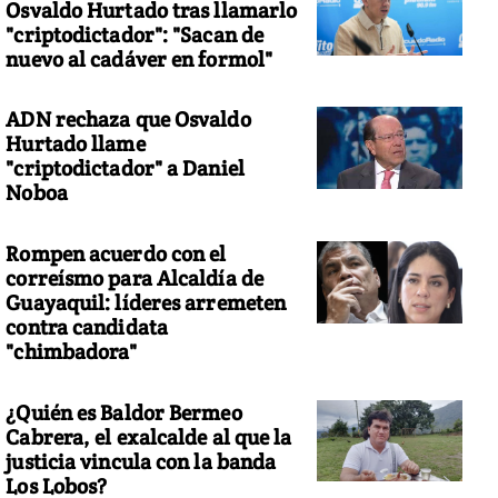
Osvaldo Hurtado tras llamarlo
"criptodictador": "Sacan de
nuevo al cadáver en formol"
ADN rechaza que Osvaldo
Hurtado llame
"criptodictador" a Daniel
Noboa
Rompen acuerdo con el
correísmo para Alcaldía de
Guayaquil: líderes arremeten
contra candidata
"chimbadora"
¿Quién es Baldor Bermeo
Cabrera, el exalcalde al que la
justicia vincula con la banda
Los Lobos?