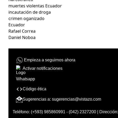
muertes violentas Ecuador
incautación de droga
crimen oganizado
Ecuador
Rafael Correa
Daniel Noboa
Empieza a seguirnos ahora
Activar notificaciones
Código ética
Sugerencias a:
sugerencias@vistazo.com
Teléfono: (+593) 985860991 - (042) 2327200 | Dirección: