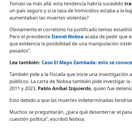
Tomasi va más allá: esta tendencia habría sucedido
tra
un país seguro y si la tasa de homicidios estaba a la b
aumentaban las muertes violentas?
Obviamente el correísmo ha justificado temas estadísti
Pero el presidente
Daniel Noboa
acaba de pedir que el
que evidencia la posibilidad de una manipulación sist
pasados”.
Lea también:
Caso El Mayo Zambada: esto se conoce 
También pide a la Fiscalía que inicie una investigación 
públicos. La carta de Noboa también pide investigar la 
2011 y 2023,
Pablo Aníbal Izquierdo
, quien fue deten
Esto debido a que las muertes indeterminadas tendrían
Muchos se preguntarán, ¿para qué desenterrar el pasado
cuestión política”, escribió Noboa.