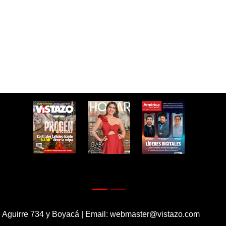
 Aguirre 734 y Boyacá | Email:
webmaster@vistazo.com