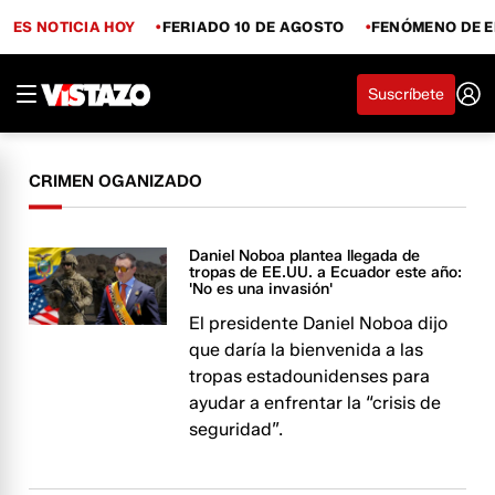
ES NOTICIA HOY
FERIADO 10 DE AGOSTO
FENÓMENO DE E
Suscríbete
CRIMEN OGANIZADO
Daniel Noboa plantea llegada de
tropas de EE.UU. a Ecuador este año:
'No es una invasión'
El presidente Daniel Noboa dijo
que daría la bienvenida a las
tropas estadounidenses para
ayudar a enfrentar la “crisis de
seguridad”.