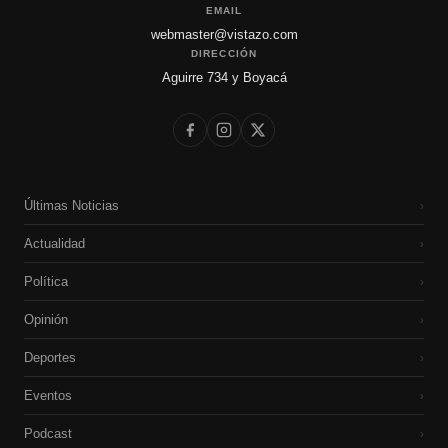
EMAIL
webmaster@vistazo.com
DIRECCIÓN
Aguirre 734 y Boyacá
Últimas Noticias
›
Actualidad
›
Política
›
Opinión
›
Deportes
›
Eventos
›
Podcast
›