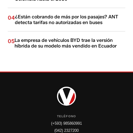
¿Están cobrando de más por los pasajes? ANT
04
detecta tarifas no autorizadas en buses
La empresa de vehículos BYD trae la versión
05
híbrida de su modelo más vendido en Ecuador
TELÉFONO
(+593) 985860991
(042) 2327200