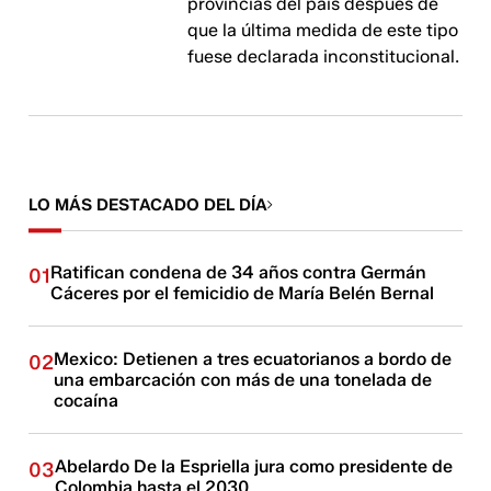
provincias del país después de
que la última medida de este tipo
fuese declarada inconstitucional.
LO MÁS DESTACADO DEL DÍA
Ratifican condena de 34 años contra Germán
01
Cáceres por el femicidio de María Belén Bernal
Mexico: Detienen a tres ecuatorianos a bordo de
02
una embarcación con más de una tonelada de
cocaína
Abelardo De la Espriella jura como presidente de
03
Colombia hasta el 2030