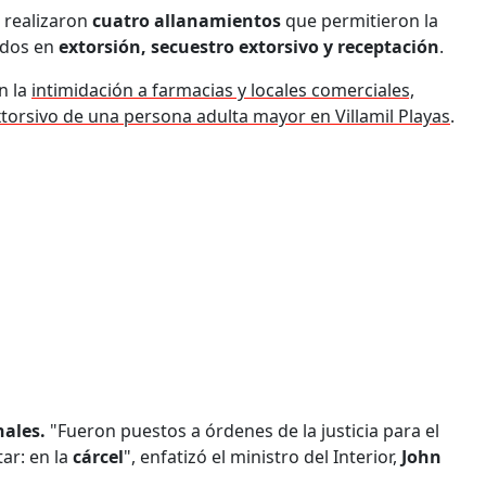
 realizaron
cuatro allanamientos
que permitieron la
ados en
extorsión, secuestro extorsivo y receptación
.
n la
intimidación a farmacias y locales comerciales,
xtorsivo de una persona adulta mayor en Villamil Playas
.
ales.
"Fueron puestos a órdenes de la justicia para el
ar: en la
cárcel
", enfatizó el ministro del Interior,
John