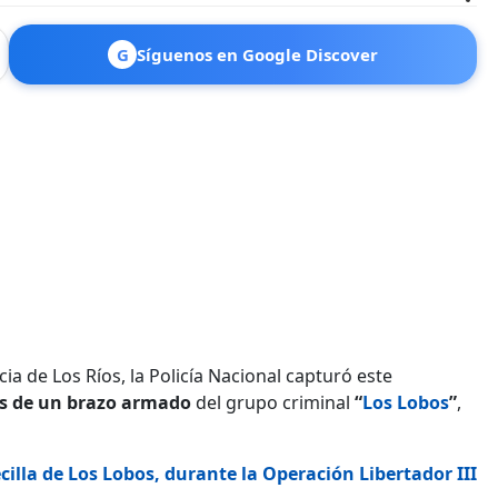
G
Síguenos en Google Discover
cia de Los Ríos, la Policía Nacional capturó este
s de un brazo armado
del grupo criminal
“
Los Lobos
”
,
cilla de Los Lobos, durante la Operación Libertador III