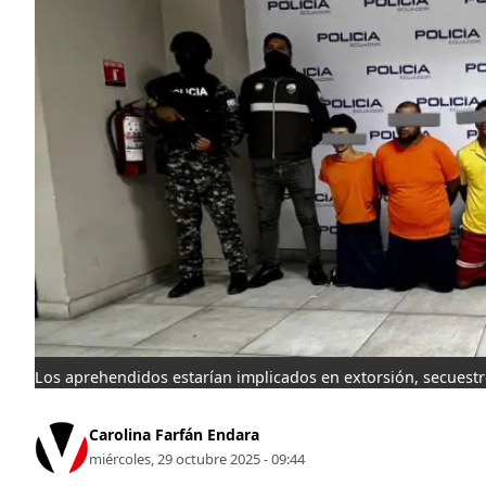
Los aprehendidos estarían implicados en extorsión, secuestr
Carolina Farfán Endara
miércoles, 29 octubre 2025 - 09:44