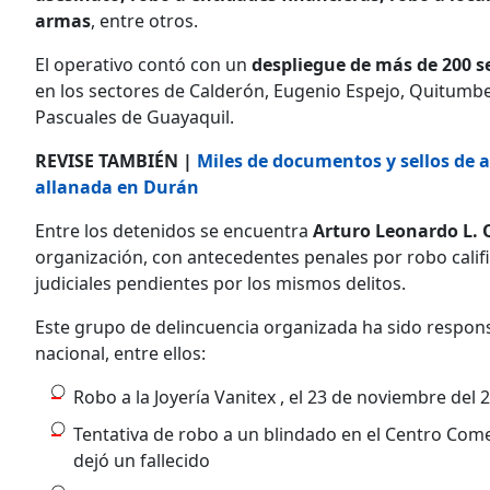
armas
, entre otros.
El operativo contó con un
despliegue de más de 200 se
en los sectores de Calderón, Eugenio Espejo, Quitumbe, 
Pascuales de Guayaquil.
REVISE TAMBIÉN |
Miles de documentos y sellos de a
allanada en Durán
Entre los detenidos se encuentra
Arturo Leonardo L. Q
organización, con antecedentes penales por robo califi
judiciales pendientes por los mismos delitos.
Este grupo de delincuencia organizada ha sido respon
nacional, entre ellos:
Robo a la Joyería Vanitex , el 23 de noviembre del 
Tentativa de robo a un blindado en el Centro Comerc
dejó un fallecido