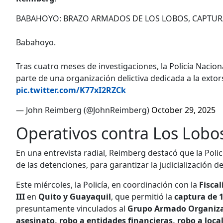
BABAHOYO: BRAZO ARMADOS DE LOS LOBOS, CAPTUR
Babahoyo.
Tras cuatro meses de investigaciones, la Policía Nacion
parte de una organización delictiva dedicada a la extors
pic.twitter.com/K77xI2RZCk
— John Reimberg (@JohnReimberg)
October 29, 2025
Operativos contra Los Lobo
En una entrevista radial, Reimberg
destacó que la Poli
de las detenciones, para garantizar la judicialización de
Este miércoles, la Policía, en coordinación con la
Fiscal
III
en
Quito y Guayaquil
, que permitió la
captura de 
presuntamente vinculados al
Grupo Armado Organiza
asesinato, robo a entidades financieras, robo a local