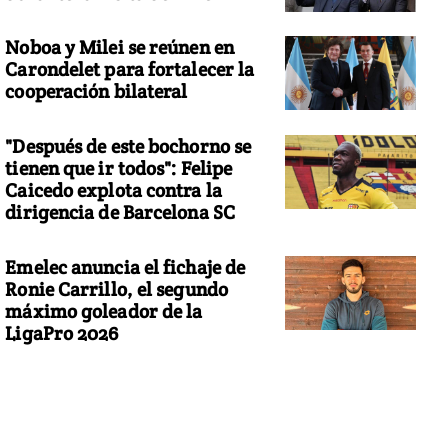
Noboa y Milei se reúnen en
Carondelet para fortalecer la
cooperación bilateral
"Después de este bochorno se
tienen que ir todos": Felipe
Caicedo explota contra la
dirigencia de Barcelona SC
Emelec anuncia el fichaje de
Ronie Carrillo, el segundo
máximo goleador de la
LigaPro 2026