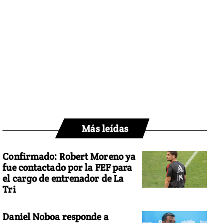
Más leídas
Confirmado: Robert Moreno ya
fue contactado por la FEF para
el cargo de entrenador de La
Tri
Daniel Noboa responde a