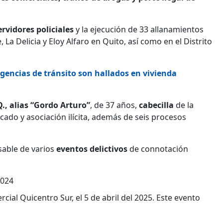
rvidores policiales
y la ejecución de 33 allanamientos
La Delicia y Eloy Alfaro en Quito, así como en el Distrito
gencias de tránsito son hallados en vivienda
., alias “Gordo Arturo”
, de 37 años,
cabecilla
de la
cado y asociación ilícita, además de seis procesos
sable de varios
eventos delictivos
de connotación
2024
ial Quicentro Sur, el 5 de abril del 2025. Este evento