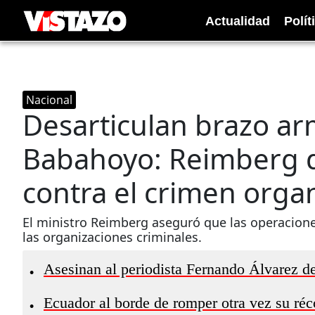
Actualidad
Polít
Nacional
Desarticulan brazo a
Babahoyo: Reimberg d
contra el crimen orga
El ministro Reimberg aseguró que las operaciones
las organizaciones criminales.
Asesinan al periodista Fernando Álvarez de
•
Ecuador al borde de romper otra vez su réc
•