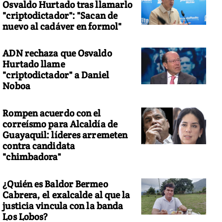
Osvaldo Hurtado tras llamarlo
"criptodictador": "Sacan de
nuevo al cadáver en formol"
ADN rechaza que Osvaldo
Hurtado llame
"criptodictador" a Daniel
Noboa
Rompen acuerdo con el
correísmo para Alcaldía de
Guayaquil: líderes arremeten
contra candidata
"chimbadora"
¿Quién es Baldor Bermeo
Cabrera, el exalcalde al que la
justicia vincula con la banda
Los Lobos?