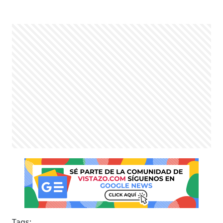
Tags: