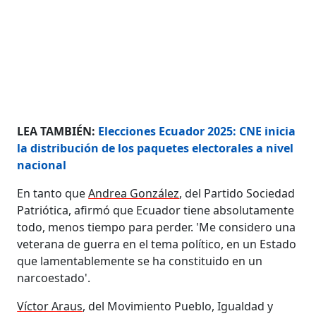
LEA TAMBIÉN:
Elecciones Ecuador 2025: CNE inicia
la distribución de los paquetes electorales a nivel
nacional
En tanto que
Andrea González
, del Partido Sociedad
Patriótica, afirmó que Ecuador tiene absolutamente
todo, menos tiempo para perder. 'Me considero una
veterana de guerra en el tema político, en un Estado
que lamentablemente se ha constituido en un
narcoestado'.
Víctor Araus
, del Movimiento Pueblo, Igualdad y