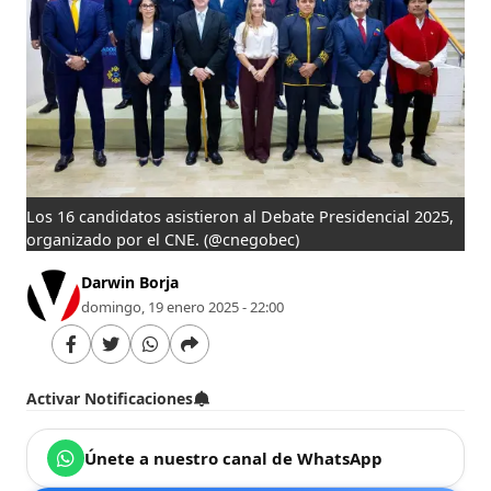
Los 16 candidatos asistieron al Debate Presidencial 2025,
organizado por el CNE.
(@cnegobec)
Darwin Borja
domingo, 19 enero 2025 - 22:00
Activar Notificaciones
Únete a nuestro canal de WhatsApp