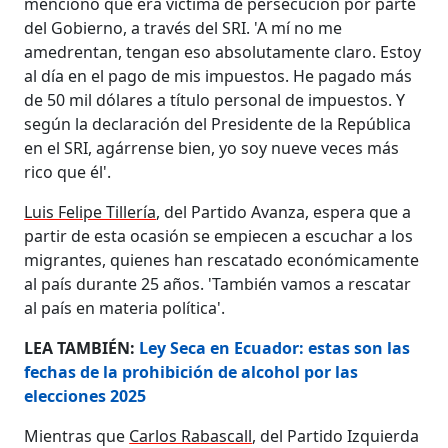
mencionó que era víctima de persecución por parte
del Gobierno, a través del SRI. 'A mí no me
amedrentan, tengan eso absolutamente claro. Estoy
al día en el pago de mis impuestos. He pagado más
de 50 mil dólares a título personal de impuestos. Y
según la declaración del Presidente de la República
en el SRI, agárrense bien, yo soy nueve veces más
rico que él'.
Luis Felipe Tillería
, del Partido Avanza, espera que a
partir de esta ocasión se empiecen a escuchar a los
migrantes, quienes han rescatado económicamente
al país durante 25 años. 'También vamos a rescatar
al país en materia política'.
LEA TAMBIÉN:
Ley Seca en Ecuador: estas son las
fechas de la prohibición de alcohol por las
elecciones 2025
Mientras que
Carlos Rabascall
, del Partido Izquierda