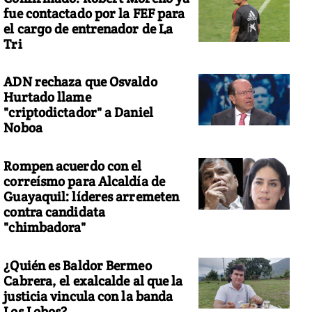
fue contactado por la FEF para
el cargo de entrenador de La
Tri
ADN rechaza que Osvaldo
Hurtado llame
"criptodictador" a Daniel
Noboa
Rompen acuerdo con el
correísmo para Alcaldía de
Guayaquil: líderes arremeten
contra candidata
"chimbadora"
¿Quién es Baldor Bermeo
Cabrera, el exalcalde al que la
justicia vincula con la banda
Los Lobos?