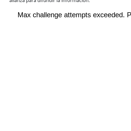
alianza para difundir la información.