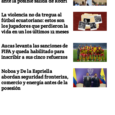
ante la posible salida de Rodri
La violencia no da tregua al
fútbol ecuatoriano: estos son
los jugadores que perdieron la
vida en un los últimos 12 meses
Aucas levanta las sanciones de
FIFA y queda habilitado para
inscribir a sus cinco refuerzos
Noboa y De la Espriella
abordan seguridad fronteriza,
comercio y energía antes de la
posesión