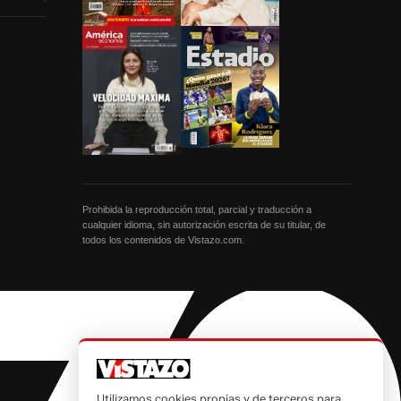
Prohibida la reproducción total, parcial y traducción a
cualquier idioma, sin autorización escrita de su titular, de
todos los contenidos de Vistazo.com.
Utilizamos cookies propias y de terceros para