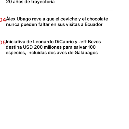
20 años de trayectoria
Álex Ubago revela que el ceviche y el chocolate
04
nunca pueden faltar en sus visitas a Ecuador
Iniciativa de Leonardo DiCaprio y Jeff Bezos
05
destina USD 200 millones para salvar 100
especies, incluidas dos aves de Galápagos