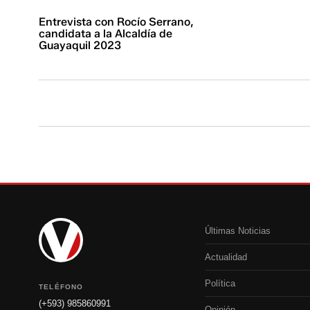
Entrevista con Rocío Serrano,
candidata a la Alcaldía de
Guayaquil 2023
Últimas Noticias
Actualidad
Política
TELÉFONO
(+593) 985860991
Opinión