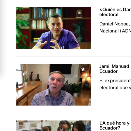
¿Quién es Dan
electoral
Daniel Noboa,
Nacional (ADN
Jamil Mahuad s
Ecuador
El expresident
electoral que 
¿A qué hora y 
Ecuador?