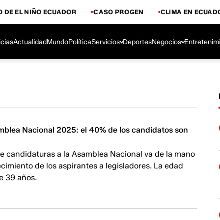
 DE EL NIÑO ECUADOR
CASO PROGEN
CLIMA EN ECUAD
icias
Actualidad
Mundo
Política
Servicios
Deportes
Negocios
Entretenim
mblea Nacional 2025: el 40% de los candidatos son
de candidaturas a la Asamblea Nacional va de la mano
cimiento de los aspirantes a legisladores. La edad
e 39 años.