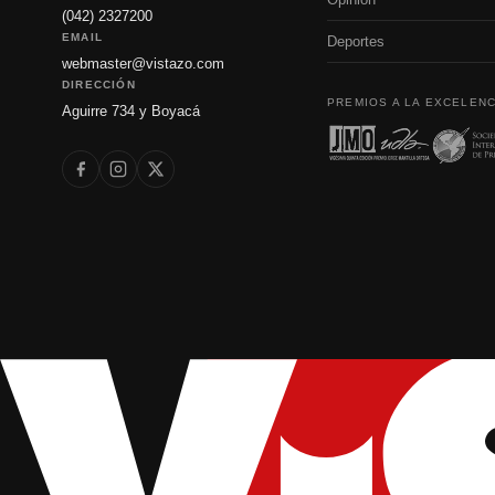
(042) 2327200
EMAIL
Deportes
webmaster@vistazo.com
DIRECCIÓN
PREMIOS A LA EXCELENC
Aguirre 734 y Boyacá