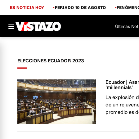
ES NOTICIA HOY
FERIADO 10 DE AGOSTO
FENÓMENO
Últimas Not
ELECCIONES ECUADOR 2023
Ecuador | Asa
'millennials'
La explosión 
de un rejuvene
promedio es d