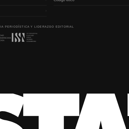
›
IA PERIODÍSTICA Y LIDERAZGO EDITORIAL