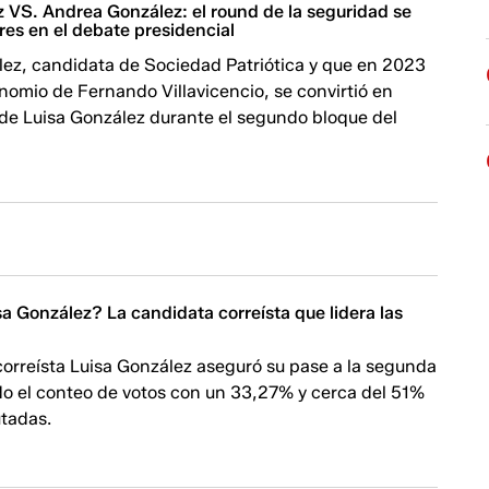
z VS. Andrea González: el round de la seguridad se
res en el debate presidencial
ez, candidata de Sociedad Patriótica y que en 2023
nomio de Fernando Villavicencio, se convirtió en
 de Luisa González durante el segundo bloque del
a González? La candidata correísta que lidera las
correísta Luisa González aseguró su pase a la segunda
do el conteo de votos con un 33,27% y cerca del 51%
utadas.