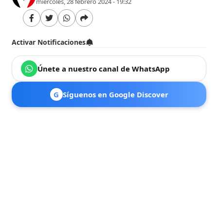
miércoles, 28 febrero 2024 - 19:32
Activar Notificaciones
Únete a nuestro canal de WhatsApp
G
Síguenos en Google Discover