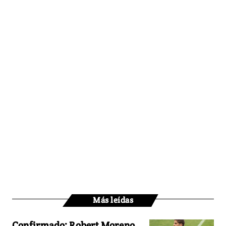
Más leídas
Confirmado: Robert Moreno