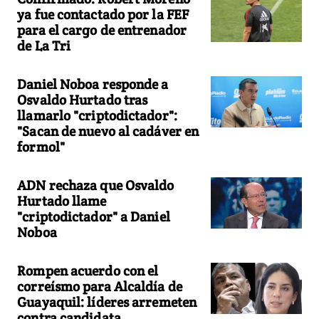
ya fue contactado por la FEF
para el cargo de entrenador
de La Tri
Daniel Noboa responde a
Osvaldo Hurtado tras
llamarlo "criptodictador":
"Sacan de nuevo al cadáver en
formol"
ADN rechaza que Osvaldo
Hurtado llame
"criptodictador" a Daniel
Noboa
Rompen acuerdo con el
correísmo para Alcaldía de
Guayaquil: líderes arremeten
contra candidata