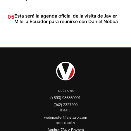
Esta será la agenda oficial de la visita de Javier
05
Milei a Ecuador para reunirse con Daniel Noboa
TELÉFONO
(+593) 985860991
(042) 2327200
EMAIL
webmaster@vistazo.com
DIRECCIÓN
Aguirre 734 y Boyacá