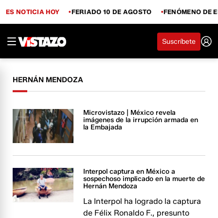
ES NOTICIA HOY
FERIADO 10 DE AGOSTO
FENÓMENO DE E
Suscríbete
HERNÁN MENDOZA
Microvistazo | México revela
imágenes de la irrupción armada en
la Embajada
Interpol captura en México a
sospechoso implicado en la muerte de
Hernán Mendoza
La Interpol ha logrado la captura
de Félix Ronaldo F., presunto