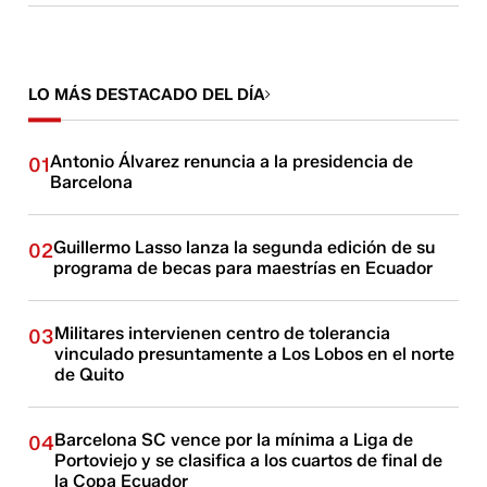
LO MÁS DESTACADO DEL DÍA
Antonio Álvarez renuncia a la presidencia de
01
Barcelona
Guillermo Lasso lanza la segunda edición de su
02
programa de becas para maestrías en Ecuador
Militares intervienen centro de tolerancia
03
vinculado presuntamente a Los Lobos en el norte
de Quito
Barcelona SC vence por la mínima a Liga de
04
Portoviejo y se clasifica a los cuartos de final de
la Copa Ecuador