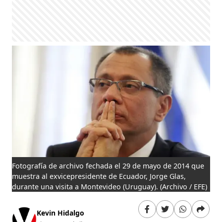
Fotografía de archivo fechada el 29 de mayo de 2014 que
muestra al exvicepresidente de Ecuador, Jorge Glas,
durante una visita a Montevideo (Uruguay).
(Archivo / EFE)
Kevin Hidalgo