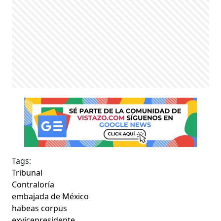
Tags:
Tribunal
Contraloría
embajada de México
habeas corpus
exvicepresidente