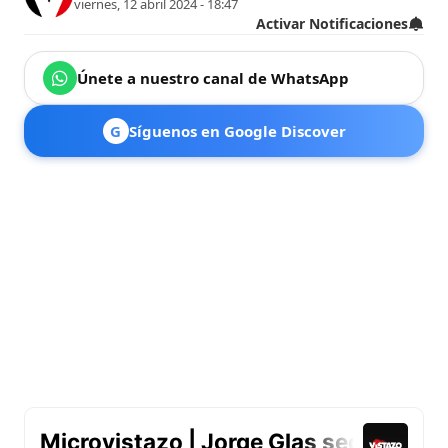
viernes, 12 abril 2024 - 18:47
Activar Notificaciones
Únete a nuestro canal de WhatsApp
G
Síguenos en Google Discover