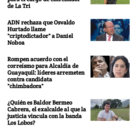
de La Tri
ADN rechaza que Osvaldo
Hurtado llame
"criptodictador" a Daniel
Noboa
Rompen acuerdo con el
correísmo para Alcaldía de
Guayaquil: líderes arremeten
contra candidata
"chimbadora"
¿Quién es Baldor Bermeo
Cabrera, el exalcalde al que la
justicia vincula con la banda
Los Lobos?