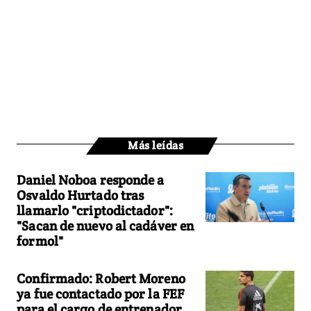
Más leídas
Daniel Noboa responde a
Osvaldo Hurtado tras
llamarlo "criptodictador":
"Sacan de nuevo al cadáver en
formol"
Confirmado: Robert Moreno
ya fue contactado por la FEF
para el cargo de entrenador