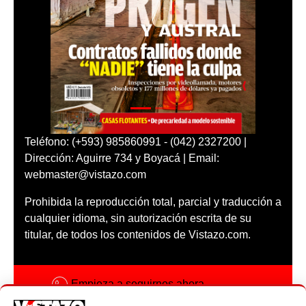
Teléfono: (+593) 985860991 - (042) 2327200 |
Dirección: Aguirre 734 y Boyacá | Email:
webmaster@vistazo.com
Prohibida la reproducción total, parcial y traducción a
cualquier idioma, sin autorización escrita de su
titular, de todos los contenidos de Vistazo.com.
Empieza a seguirnos ahora
Activar notificaciones