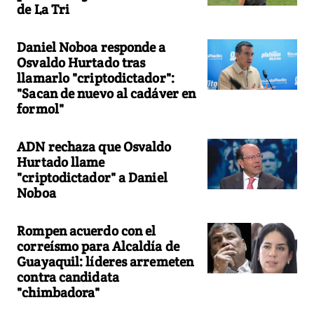
de La Tri
Daniel Noboa responde a
Osvaldo Hurtado tras
llamarlo "criptodictador":
"Sacan de nuevo al cadáver en
formol"
ADN rechaza que Osvaldo
Hurtado llame
"criptodictador" a Daniel
Noboa
Rompen acuerdo con el
correísmo para Alcaldía de
Guayaquil: líderes arremeten
contra candidata
"chimbadora"