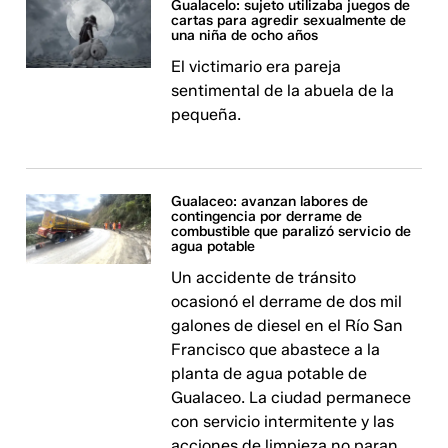
Gualacelo: sujeto utilizaba juegos de
cartas para agredir sexualmente de
una niña de ocho años
El victimario era pareja
sentimental de la abuela de la
pequeña.
Gualaceo: avanzan labores de
contingencia por derrame de
combustible que paralizó servicio de
agua potable
Un accidente de tránsito
ocasionó el derrame de dos mil
galones de diesel en el Río San
Francisco que abastece a la
planta de agua potable de
Gualaceo. La ciudad permanece
con servicio intermitente y las
acciones de limpieza no paran.