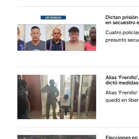
Dictan prisión
en secuestro e
Cuatro policía
presunto secue
Alias 'Frenillo
dictó medidas
Alias 'Frenillo
quedó en liber
Elecciones en 