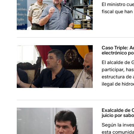
El ministro cu
fiscal que han
Caso Triple: A
electrónico p
El alcalde de
participar, ha
estructura de
ilegal de hidr
Exalcalde de 
juicio por sabo
Según la inves
esta comunida