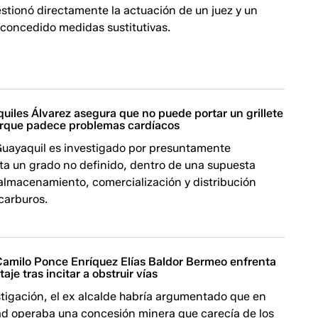
estionó directamente la actuación de un juez y un
 concedido medidas sustitutivas.
quiles Álvarez asegura que no puede portar un grillete
orque padece problemas cardíacos
 Guayaquil es investigado por presuntamente
sta un grado no definido, dentro de una supuesta
 almacenamiento, comercialización y distribución
ocarburos.
Camilo Ponce Enríquez Elías Baldor Bermeo enfrenta
taje tras incitar a obstruir vías
tigación, el ex alcalde habría argumentado que en
d operaba una concesión minera que carecía de los