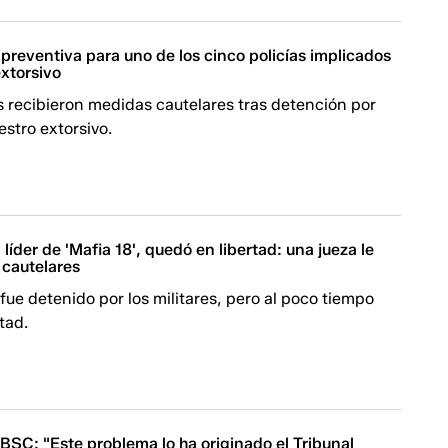
 preventiva para uno de los cinco policías implicados
xtorsivo
s recibieron medidas cautelares tras detención por
stro extorsivo.
', líder de 'Mafia 18', quedó en libertad: una jueza le
 cautelares
' fue detenido por los militares, pero al poco tiempo
tad.
BSC: "Este problema lo ha originado el Tribunal