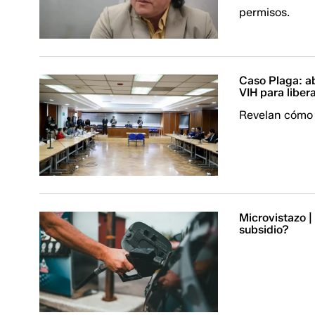
permisos.
Caso Plaga: a
VIH para liber
Revelan cómo 
Microvistazo |
subsidio?