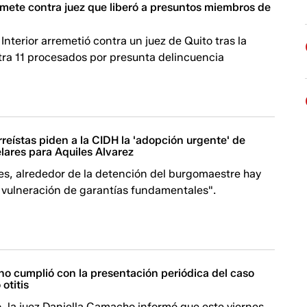
mete contra juez que liberó a presuntos miembros de
 Interior arremetió contra un juez de Quito tras la
tra 11 procesados por presunta delincuencia
reístas piden a la CIDH la 'adopción urgente' de
lares para Aquiles Alvarez
es, alrededor de la detención del burgomaestre hay
 vulneración de garantías fundamentales".
no cumplió con la presentación periódica del caso
otitis
, la juez Daniella Camacho informó que este viernes