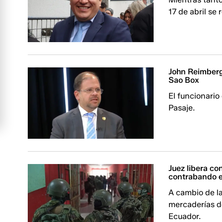
17 de abril se 
John Reimberg 
Sao Box
El funcionario
Pasaje.
Juez libera co
contrabando e
A cambio de la
mercaderías d
Ecuador.