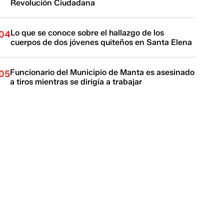
Revolución Ciudadana
Lo que se conoce sobre el hallazgo de los
04
cuerpos de dos jóvenes quiteños en Santa Elena
Funcionario del Municipio de Manta es asesinado
05
a tiros mientras se dirigía a trabajar