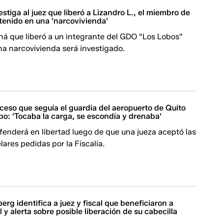
estiga al juez que liberó a Lizandro L., el miembro de
tenido en una 'narcovivienda'
ná que liberó a un integrante del GDO "Los Lobos"
na narcovivienda será investigado.
ceso que seguía el guardia del aeropuerto de Quito
o: 'Tocaba la carga, se escondía y drenaba'
efenderá en libertad luego de que una jueza aceptó las
ares pedidas por la Fiscalía.
erg identifica a juez y fiscal que beneficiaron a
 y alerta sobre posible liberación de su cabecilla