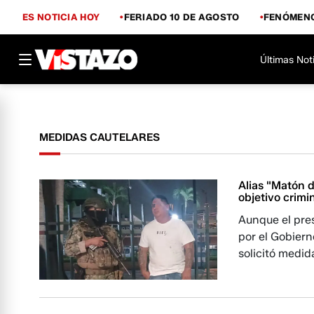
ES NOTICIA HOY
FERIADO 10 DE AGOSTO
FENÓMENO
Últimas Not
MEDIDAS CAUTELARES
Alias "Matón 
objetivo crimin
Aunque el pres
por el Gobiern
solicitó medida