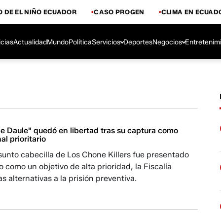
 DE EL NIÑO ECUADOR
CASO PROGEN
CLIMA EN ECUAD
icias
Actualidad
Mundo
Política
Servicios
Deportes
Negocios
Entretenim
de Daule" quedó en libertad tras su captura como
al prioritario
unto cabecilla de Los Chone Killers fue presentado
o como un objetivo de alta prioridad, la Fiscalía
s alternativas a la prisión preventiva.