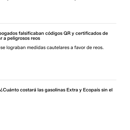
bogados falsificaban códigos QR y certificados de
ar a peligrosos reos
se lograban medidas cautelares a favor de reos.
 ¿Cuánto costará las gasolinas Extra y Ecopaís sin el