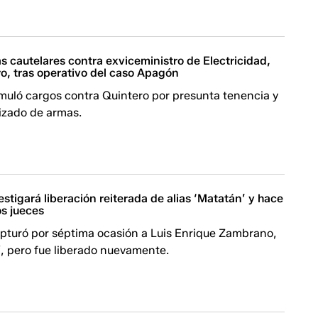
 cautelares contra exviceministro de Electricidad,
o, tras operativo del caso Apagón
rmuló cargos contra Quintero por presunta tenencia y
rizado de armas.
estigará liberación reiterada de alias ‘Matatán’ y hace
os jueces
apturó por séptima ocasión a Luis Enrique Zambrano,
’, pero fue liberado nuevamente.